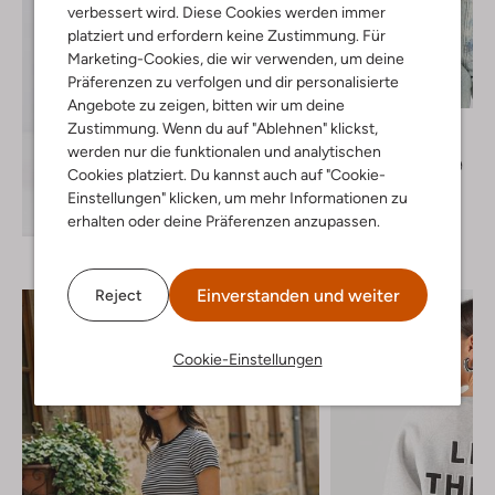
verbessert wird. Diese Cookies werden immer
platziert und erfordern keine Zustimmung. Für
Marketing-Cookies, die wir verwenden, um deine
Präferenzen zu verfolgen und dir personalisierte
-30%
Angebote zu zeigen, bitten wir um deine
Tommy Jeans
Zustimmung. Wenn du auf "Ablehnen" klickst,
T-shirt
werden nur die funktionalen und analytischen
€ 39,99
€ 27,99
Cookies platziert. Du kannst auch auf "Cookie-
Einstellungen" klicken, um mehr Informationen zu
+ mehr farben
Entdecke den Look
erhalten oder deine Präferenzen anzupassen.
Einverstanden und weiter
Reject
Cookie-Einstellungen