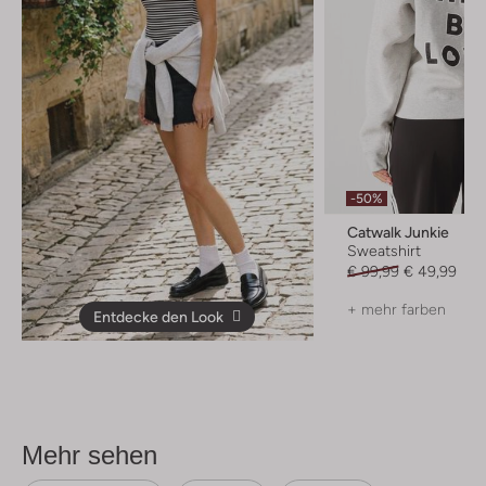
-50%
Catwalk Junkie
Sweatshirt
€ 99,99
€ 49,99
+ mehr farben
Entdecke den Look
Mehr sehen