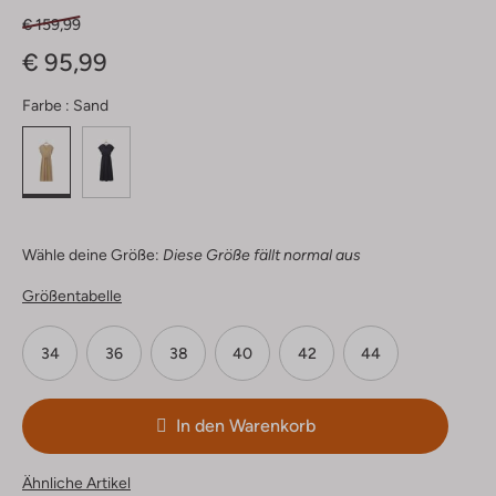
€ 159,99
€ 95,99
Farbe :
Sand
Wähle deine Größe:
Diese Größe fällt normal aus
Größentabelle
34
36
38
40
42
44
In den Warenkorb
Ähnliche Artikel