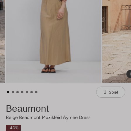
Spiel
Beaumont
Beige Beaumont Maxikleid Aymee Dress
-40%