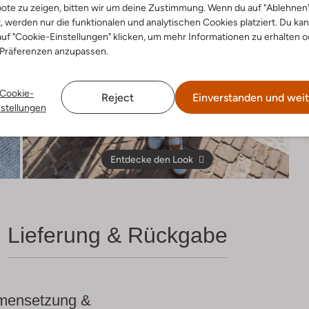
ote zu zeigen, bitten wir um deine Zustimmung. Wenn du auf "Ablehnen
t, werden nur die funktionalen und analytischen Cookies platziert. Du ka
uf "Cookie-Einstellungen" klicken, um mehr Informationen zu erhalten o
 Präferenzen anzupassen.
Cookie-
Reject
Einverstanden und weit
nstellungen
Entdecke den Look
Lieferung & Rückgabe
ensetzung &