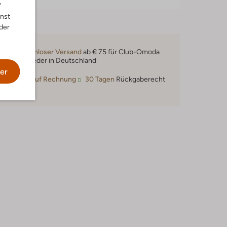
"
nnst
der
Kostenloser Versand
ab € 75 für Club-Omoda
Mitglieder in Deutschland
er
Kauf auf Rechnung
30 Tagen
Rückgaberecht