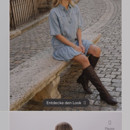
Entdecke den Look
Pause