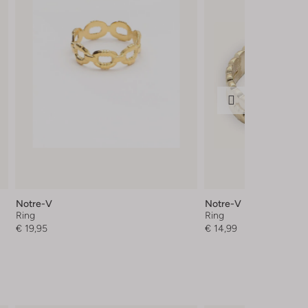
Notre-V
Notre-V
Ring
Ring
€ 19,95
€ 14,99