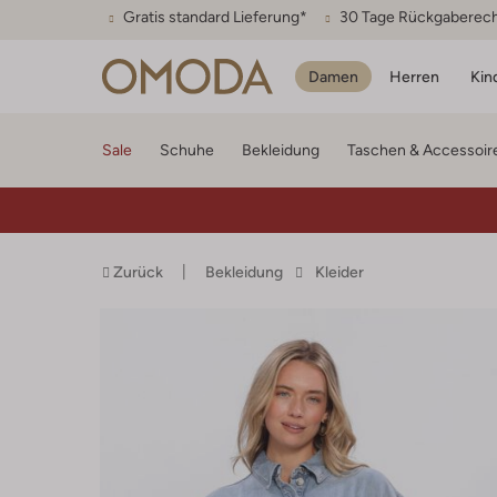
Gratis standard Lieferung*
30 Tage Rückgaberec
Damen
Herren
Kin
Sale
Schuhe
Bekleidung
Taschen & Accessoir
Zurück
Bekleidung
Kleider