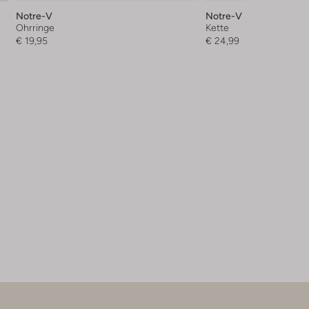
Notre-V
Notre-V
Ohrringe
Kette
€ 19,95
€ 24,99