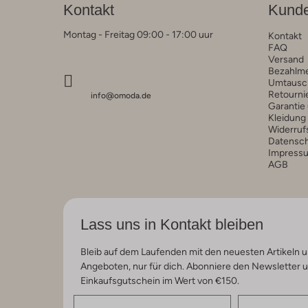
Kontakt
Kunde
Montag - Freitag 09:00 - 17:00 uur
Kontakt
FAQ
Versand
Bezahlm
Umtausc
Retourni
info@omoda.de
Garantie
Kleidung
Widerruf
Datensc
Impress
AGB
Lass uns in Kontakt bleiben
Bleib auf dem Laufenden mit den neuesten Artikeln u
Angeboten, nur für dich. Abonniere den Newsletter 
Einkaufsgutschein im Wert von €150.