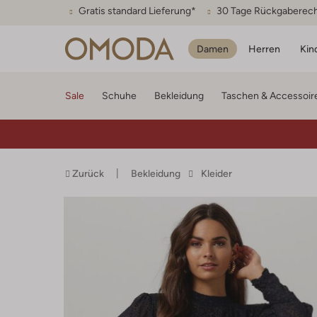
Gratis standard Lieferung*
30 Tage Rückgaberec
Damen
Herren
Kin
Sale
Schuhe
Bekleidung
Taschen & Accessoir
Zurück
Bekleidung
Kleider