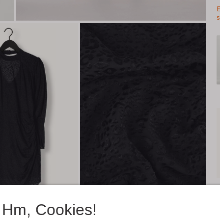
E
s
Hm, Cookies!