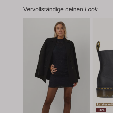
Vervollständige deinen
Look
Letzter Art
-50%