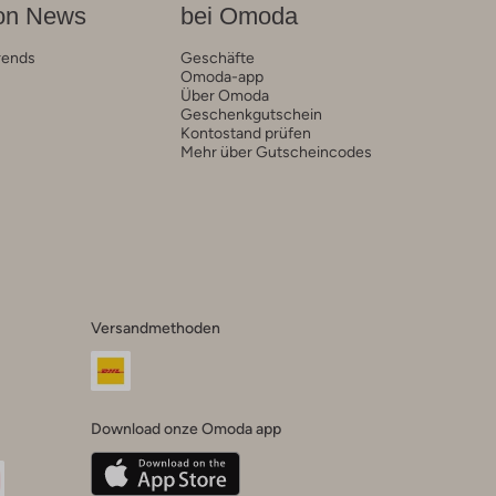
on News
bei Omoda
rends
Geschäfte
Omoda-app
Über Omoda
Geschenkgutschein
Kontostand prüfen
Mehr über Gutscheincodes
Versandmethoden
Download onze Omoda app