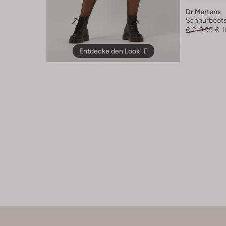
Dr Martens
Schnürboot
€ 219,99
€ 1
Entdecke den Look