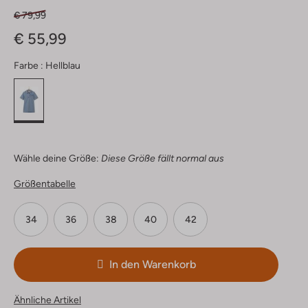
€ 79,99
€ 55,99
Farbe :
Hellblau
Wähle deine Größe:
Diese Größe fällt normal aus
Größentabelle
34
36
38
40
42
In den Warenkorb
Ähnliche Artikel