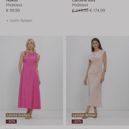
Midikleid
Midikleid
€ 99,99
€ 249,99
€ 174,99
+ mehr farben
Letzte Größen
Letzter Artikel
-30%
-20%