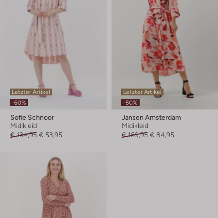
Letzter Artikel
Letzter Artikel
-60%
-50%
Sofie Schnoor
Jansen Amsterdam
Midikleid
Midikleid
€ 134,95
€ 53,95
€ 169,95
€ 84,95