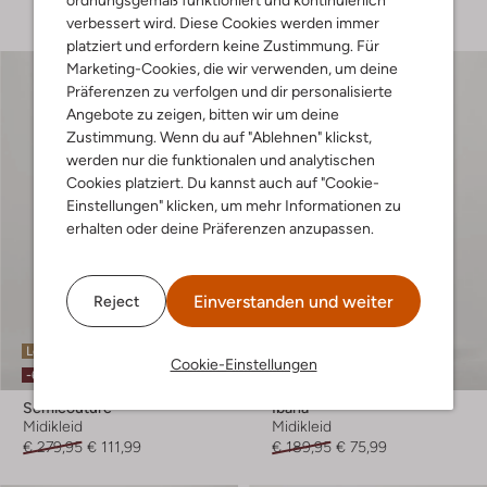
ordnungsgemäß funktioniert und kontinuierlich
verbessert wird. Diese Cookies werden immer
platziert und erfordern keine Zustimmung. Für
Marketing-Cookies, die wir verwenden, um deine
Präferenzen zu verfolgen und dir personalisierte
Angebote zu zeigen, bitten wir um deine
Zustimmung. Wenn du auf "Ablehnen" klickst,
werden nur die funktionalen und analytischen
Cookies platziert. Du kannst auch auf "Cookie-
Einstellungen" klicken, um mehr Informationen zu
erhalten oder deine Präferenzen anzupassen.
Einverstanden und weiter
Reject
Letzte Größen
Letzter Artikel
Cookie-Einstellungen
-60%
-60%
Semicouture
Ibana
Midikleid
Midikleid
€ 279,95
€ 111,99
€ 189,95
€ 75,99