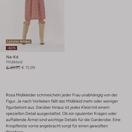
Letzter Artikel
-60%
Na-Kd
Midikleid
€ 39,95
€ 15,99
Rosa Midikleider schmeicheln jeder Frau unabhängig von der
Figur. Je nach Vorlieben fällt das Midikleid mehr oder weniger
figurbetont aus. Darüber hinaus ist jedes Kleid mit einem
speziellen Detail ausgestattet. Ob ein opulenter Kragen oder
auffallende Ärmel sind wichtige Details für die Garderobe. Eine
Knopfleiste vorne angebracht sorgt für einen gewollten
Blickfang.