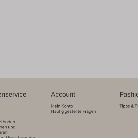
nservice
Account
Fashi
Mein Konto
Tipps & T
Häufig gestellte Fragen
ethoden
hen und
eren
 und Beschwerden