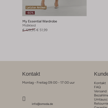
Letzter Artikel
-60%
My Essential Wardrobe
Midikleid
€ 129,95
€ 51,99
Kontakt
Kunde
Montag - Freitag 09:00 - 17:00 uur
Kontakt
FAQ
Versand
Bezahlm
Umtausc
Retourni
info@omoda.de
Garantie