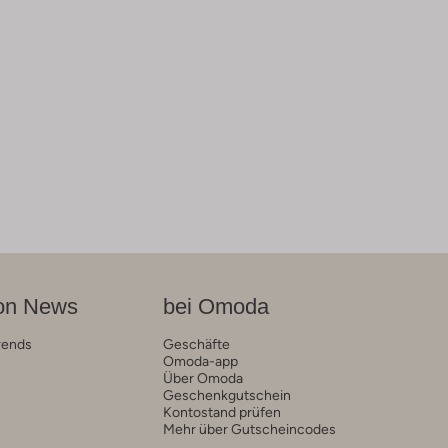
on News
bei Omoda
rends
Geschäfte
Omoda-app
Über Omoda
Geschenkgutschein
Kontostand prüfen
Mehr über Gutscheincodes