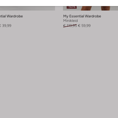
 Artikel
Letzter Artikel
-50%
tial Wardrobe
My Essential Wardrobe
Minikleid
€ 39,99
€ 119,95
€ 59,99