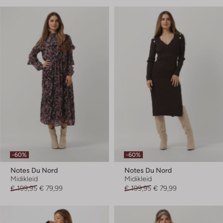
-60%
-60%
Notes Du Nord
Notes Du Nord
Midikleid
Midikleid
€ 199,95
€ 79,99
€ 199,95
€ 79,99