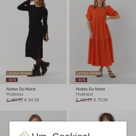
Letzter Artikel
Letzter Artikel
-50%
-60%
Notes Du Nord
Notes Du Nord
Midikleid
Midikleid
€ 189,95
€ 94,99
€ 199,95
€ 79,99