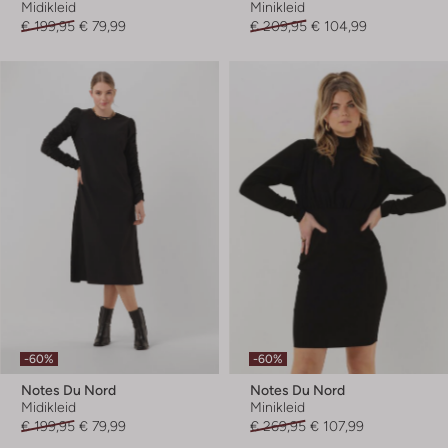
Midikleid
Minikleid
€ 199,95
€ 79,99
€ 209,95
€ 104,99
-60%
-60%
Notes Du Nord
Notes Du Nord
Midikleid
Minikleid
€ 199,95
€ 79,99
€ 269,95
€ 107,99