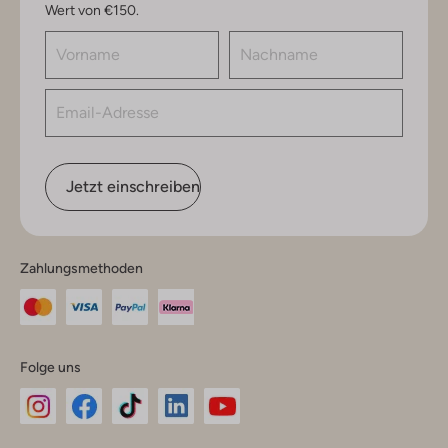
Wert von €150.
Jetzt einschreiben
Zahlungsmethoden
Folge uns
Omoda
Omoda
Omoda
Omoda
Omoda