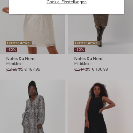
Cookie-Einstellungen
Letzter Artikel
Letzter Artikel
-60%
-50%
Notes Du Nord
Notes Du Nord
Minikleid
Midikleid
€ 469,95
€ 187,99
€ 214,95
€ 106,99