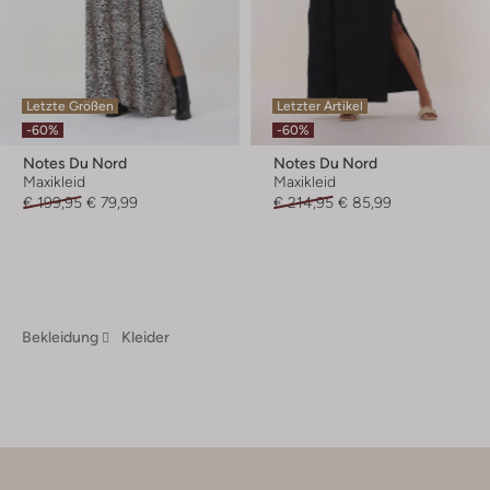
Letzte Größen
Letzter Artikel
-60%
-60%
Notes Du Nord
Notes Du Nord
Maxikleid
Maxikleid
€ 199,95
€ 79,99
€ 214,95
€ 85,99
Bekleidung
Kleider