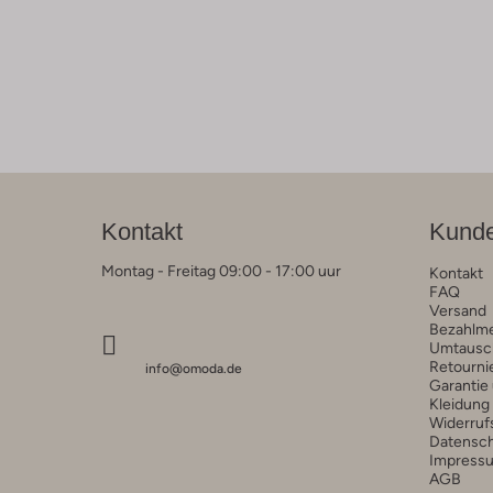
Kontakt
Kunde
Montag - Freitag 09:00 - 17:00 uur
Kontakt
FAQ
Versand
Bezahlm
Umtausc
Retourni
info@omoda.de
Garantie
Kleidung
Widerruf
Datensc
Impress
AGB