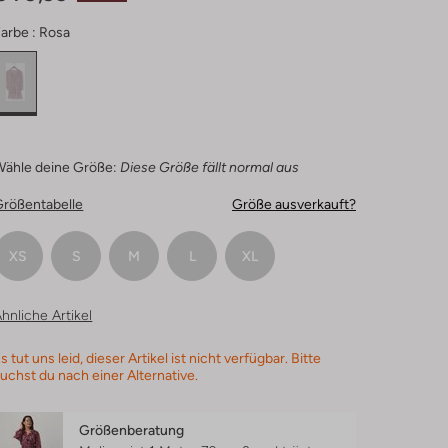
arbe :
Rosa
Wähle deine Größe:
Diese Größe fällt normal aus
Größentabelle
Größe ausverkauft?
XS
S
M
L
XL
hnliche Artikel
s tut uns leid, dieser Artikel ist nicht verfügbar. Bitte
uchst du nach einer Alternative.
Größenberatung