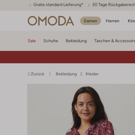
Gratis standard Lieferung*
30 Tage Rückgaberec
Damen
Herren
Kin
Sale
Schuhe
Bekleidung
Taschen & Accessoir
Zurück
Bekleidung
Kleider