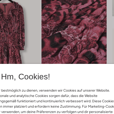
Hm, Cookies!
 bestmöglich zu dienen, verwenden wir Cookies auf unserer Website.
onale und analytische Cookies sorgen dafür, dass die Website
Lieferung & Rückgabe
gsgemäß funktioniert und kontinuierlich verbessert wird. Diese Cookie
n immer platziert und erfordern keine Zustimmung. Für Marketing-Cook
r verwenden, um deine Präferenzen zu verfolgen und dir personalisierte