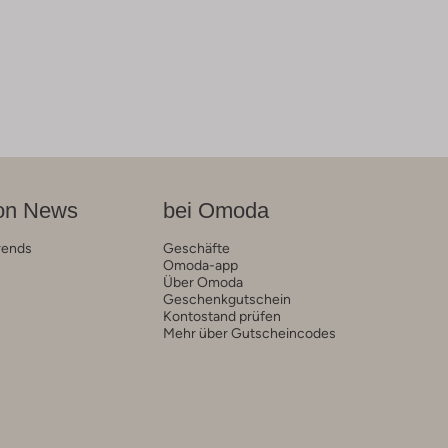
on News
bei Omoda
rends
Geschäfte
Omoda-app
Über Omoda
Geschenkgutschein
Kontostand prüfen
Mehr über Gutscheincodes