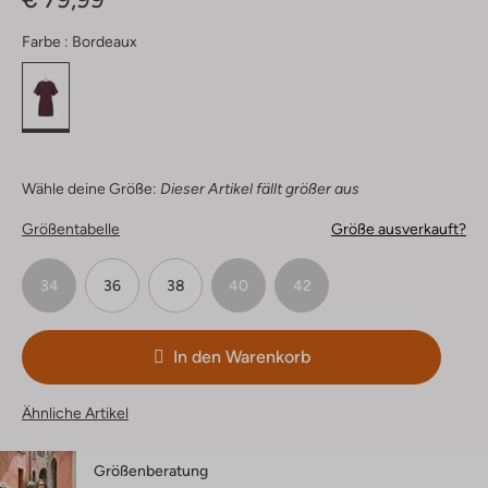
Farbe :
Bordeaux
Wähle deine Größe:
Dieser Artikel fällt größer aus
Größentabelle
Größe ausverkauft?
34
36
38
40
42
In den Warenkorb
Ähnliche Artikel
Größenberatung