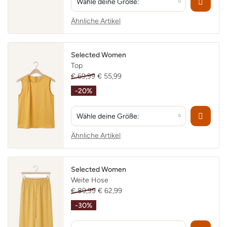
Wähle deine Größe:
Ähnliche Artikel
Selected Women
Top
€ 69,99
€ 55,99
-20%
Wähle deine Größe:
Ähnliche Artikel
Selected Women
Weite Hose
€ 89,99
€ 62,99
-30%