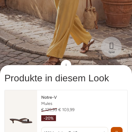
Spiel
Produkte in diesem Look
Notre-V
Mules
€ 129,99
€ 103,99
-20%