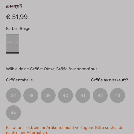
€ 129,99
€ 51,99
Farbe :
Beige
Wähle deine Größe:
Diese Größe fällt normal aus
Größentabelle
Größe ausverkauft?
37
38
39
40
41
42
43
44
Es tut uns leid, dieser Artikel ist nicht verfügbar. Bitte suchst du
nach einer Alternative.