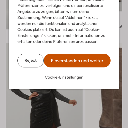
Letzter Artikel
Präferenzen zu verfolgen und dir personalisierte
-50%
Angebote zu zeigen, bitten wir um deine
Est'seven
Zustimmung. Wenn du auf "Ablehnen" klickst,
Pantalon
Entdecke den Look
werden nur die funktionalen und analytischen
€ 439,95
€ 219,95
Cookies platziert. Du kannst auch auf "Cookie-
Einstellungen" klicken, um mehr Informationen zu
erhalten oder deine Präferenzen anzupassen.
Einverstanden und weiter
Reject
Cookie-Einstellungen