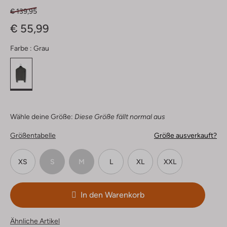
€ 139,95
€ 55,99
Farbe :
Grau
Wähle deine Größe:
Diese Größe fällt normal aus
Größentabelle
Größe ausverkauft?
XS
S
M
L
XL
XXL
In den Warenkorb
Ähnliche Artikel