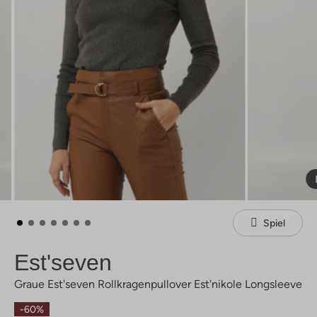
Spiel
Est'seven
Graue Est'seven Rollkragenpullover Est'nikole Longsleeve
-60%