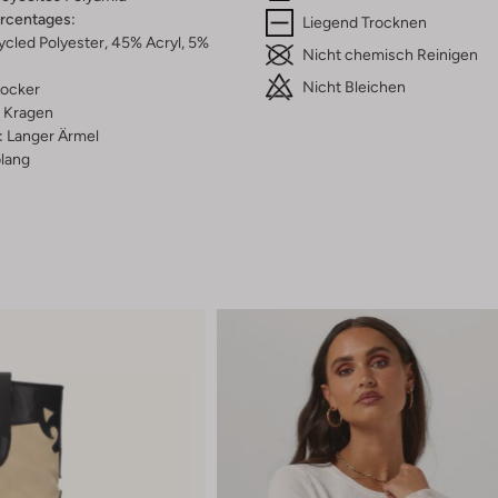
ercentages:
Liegend Trocknen
cled Polyester, 45% Acryl, 5%
Nicht chemisch Reinigen
Nicht Bleichen
ocker
Kragen
:
Langer Ärmel
lang