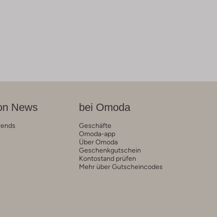
on News
bei Omoda
rends
Geschäfte
Omoda-app
Über Omoda
Geschenkgutschein
Kontostand prüfen
Mehr über Gutscheincodes