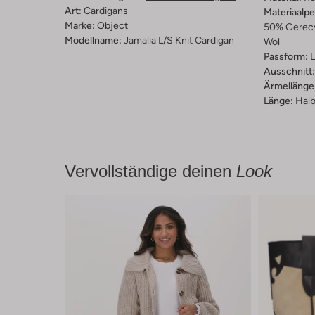
Art:
Cardigans
Materiaalp
Marke:
Object
50% Gerecy
Modellname:
Jamalia L/s Knit Cardigan
Wol
Passform:
L
Ausschnitt:
Ärmellänge
Länge:
Halb
Vervollständige deinen
Look