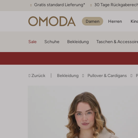
Gratis standard Lieferung*
30 Tage Rückgaberec
Damen
Herren
Kin
Sale
Schuhe
Bekleidung
Taschen & Accessoir
Zurück
Bekleidung
Pullover & Cardigans
P