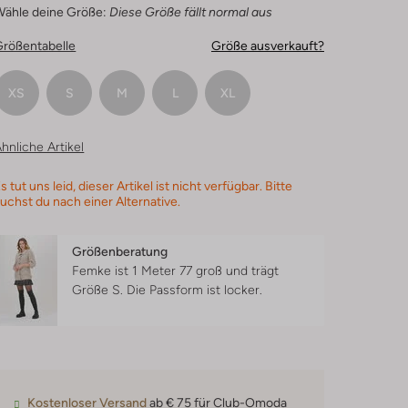
Wähle deine Größe:
Diese Größe fällt normal aus
Größentabelle
Größe ausverkauft?
XS
S
M
L
XL
hnliche Artikel
s tut uns leid, dieser Artikel ist nicht verfügbar. Bitte
uchst du nach einer Alternative.
Größenberatung
Femke ist 1 Meter 77 groß und trägt
Größe S.
Die Passform ist
locker
.
Kostenloser Versand
ab € 75 für Club-Omoda