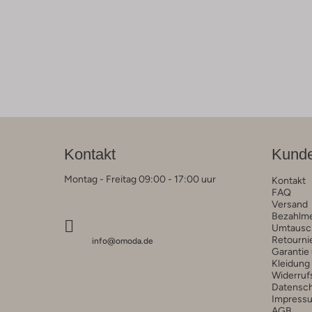
Kontakt
Kunde
Montag - Freitag 09:00 - 17:00 uur
Kontakt
FAQ
Versand
Bezahlm
Umtausc
Retourni
info@omoda.de
Garantie
Kleidung
Widerruf
Datensc
Impress
AGB