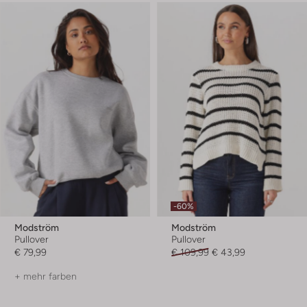
-60%
Modström
Modström
Pullover
Pullover
€ 79,99
€ 109,99
€ 43,99
+ mehr farben