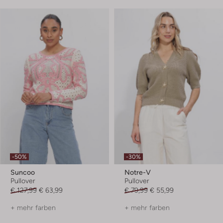
-50%
-30%
Suncoo
Notre-V
Pullover
Pullover
€ 127,99
€ 63,99
€ 79,99
€ 55,99
+ mehr farben
+ mehr farben