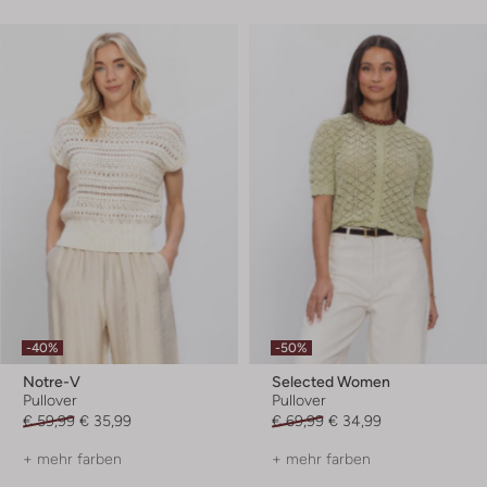
-40%
-50%
Notre-V
Selected Women
Pullover
Pullover
€ 59,99
€ 35,99
€ 69,99
€ 34,99
+ mehr farben
+ mehr farben