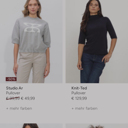
-50%
Studio Ar
Knit-Ted
Pullover
Pullover
€ 99,99
€ 49,99
€ 129,99
+ mehr farben
+ mehr farben