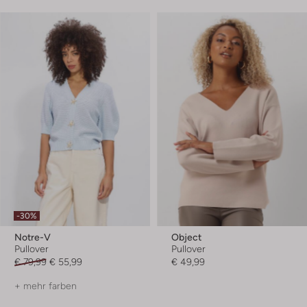
-30%
Notre-V
Object
Pullover
Pullover
€ 79,99
€ 55,99
€ 49,99
+ mehr farben