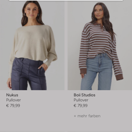
Nukus
Boii Studios
Pullover
Pullover
€ 79,99
€ 79,99
+ mehr farben