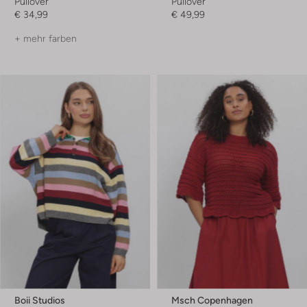
Pullover
Pullover
€ 34,99
€ 49,99
+ mehr farben
Boii Studios
Msch Copenhagen