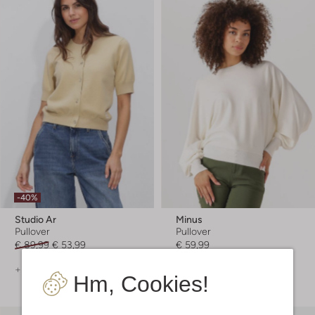
-40%
Studio Ar
Minus
Pullover
Pullover
€ 89,99
€ 53,99
€ 59,99
+ mehr farben
+ mehr farben
Hm, Cookies!