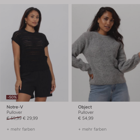
-50%
Notre-V
Object
Pullover
Pullover
€ 59,99
€ 29,99
€ 54,99
+ mehr farben
+ mehr farben