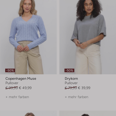
-50%
-50%
Copenhagen Muse
Drykorn
Pullover
Pullover
€ 99,99
€ 49,99
€ 79,99
€ 39,99
+ mehr farben
+ mehr farben