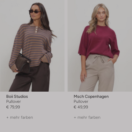
Boii Studios
Msch Copenhagen
Pullover
Pullover
€ 79,99
€ 49,99
+ mehr farben
+ mehr farben