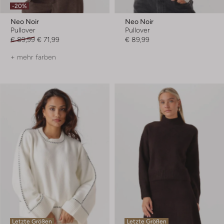
-20%
Neo Noir
Neo Noir
Pullover
Pullover
€ 89,99
€ 71,99
€ 89,99
+ mehr farben
Letzte Größen
Letzte Größen