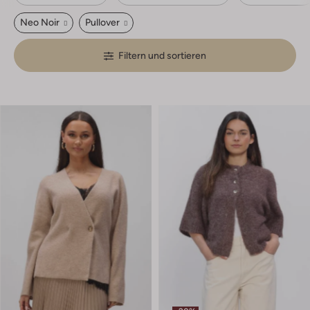
Neo Noir
Pullover
Filtern und sortieren