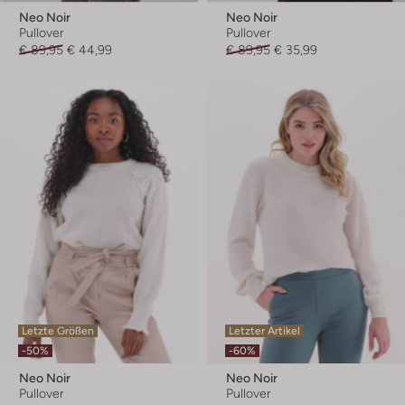
Neo Noir
Neo Noir
Pullover
Pullover
€ 89,95
€ 44,99
€ 89,95
€ 35,99
Letzte Größen
Letzter Artikel
-50%
-60%
Neo Noir
Neo Noir
Pullover
Pullover