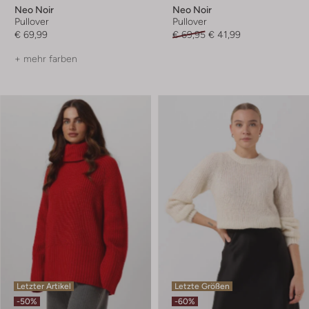
Neo Noir
Neo Noir
Pullover
Pullover
€ 69,99
€ 69,95
€ 41,99
+ mehr farben
Letzter Artikel
Letzte Größen
-50%
-60%