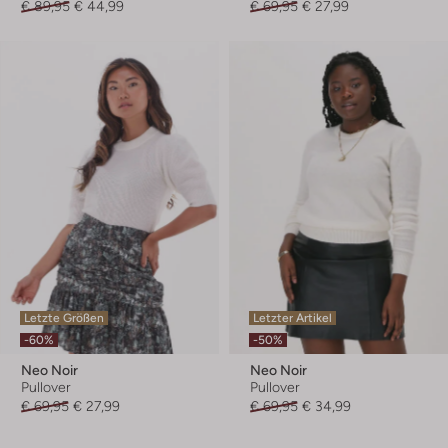
€ 89,95
€ 44,99
€ 69,95
€ 27,99
Letzte Größen
Letzter Artikel
-60%
-50%
Neo Noir
Neo Noir
Pullover
Pullover
€ 69,95
€ 27,99
€ 69,95
€ 34,99