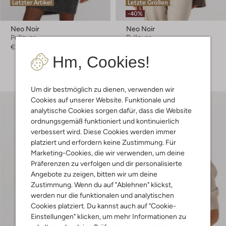
Letzter Artikel
Letzte Größen
-40%
Neo Noir
Neo Noir
Pullover
Pullover
€ 69,99
€ 69,99
€ 41,99
Hm, Cookies!
+ mehr farben
Um dir bestmöglich zu dienen, verwenden wir
Cookies auf unserer Website. Funktionale und
analytische Cookies sorgen dafür, dass die Website
ordnungsgemäß funktioniert und kontinuierlich
verbessert wird. Diese Cookies werden immer
platziert und erfordern keine Zustimmung. Für
Marketing-Cookies, die wir verwenden, um deine
Präferenzen zu verfolgen und dir personalisierte
Angebote zu zeigen, bitten wir um deine
Zustimmung. Wenn du auf "Ablehnen" klickst,
werden nur die funktionalen und analytischen
Cookies platziert. Du kannst auch auf "Cookie-
Einstellungen" klicken, um mehr Informationen zu