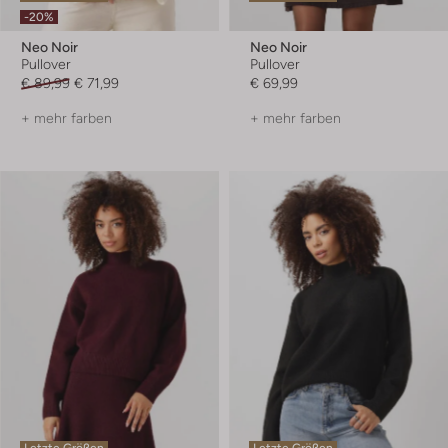
-20%
Neo Noir
Neo Noir
Pullover
Pullover
€ 89,99
€ 71,99
€ 69,99
+ mehr farben
+ mehr farben