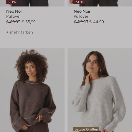
-20%
-50%
Neo Noir
Neo Noir
Pullover
Pullover
€ 69,99
€ 55,99
€ 89,99
€ 44,99
+ mehr farben
Letzte Größen