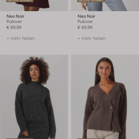
Letzte Größen
Letzte Größen
Neo Noir
Neo Noir
Pullover
Pullover
€ 69,99
€ 69,99
+ mehr farben
+ mehr farben