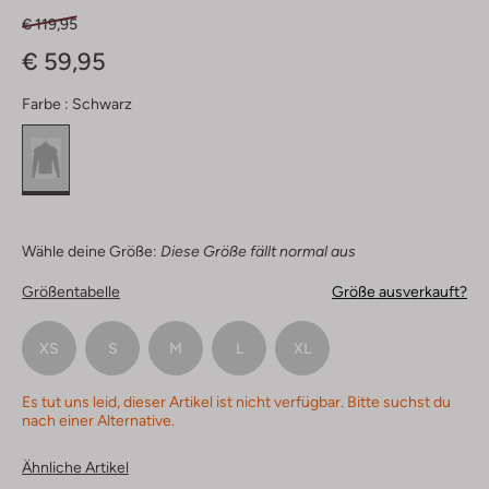
€ 119,95
€ 59,95
Farbe :
Schwarz
Wähle deine Größe:
Diese Größe fällt normal aus
Größentabelle
Größe ausverkauft?
XS
S
M
L
XL
Es tut uns leid, dieser Artikel ist nicht verfügbar. Bitte suchst du
nach einer Alternative.
Ähnliche Artikel