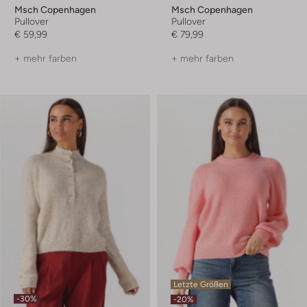
Msch Copenhagen
Msch Copenhagen
Pullover
Pullover
€ 59,99
€ 79,99
+ mehr farben
+ mehr farben
Letzte Größen
-30%
-20%