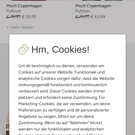
Msch Copenhagen
Msch Copenhagen
Pullover
Pullover
€ 79,99
€ 55,99
€ 79,99
€ 63,99
+ mehr farben
Hm, Cookies!
Um dir bestmöglich zu dienen, verwenden wir
Cookies auf unserer Website. Funktionale und
analytische Cookies sorgen dafür, dass die Website
ordnungsgemäß funktioniert und kontinuierlich
verbessert wird. Diese Cookies werden immer
platziert und erfordern keine Zustimmung. Für
Marketing-Cookies, die wir verwenden, um deine
Präferenzen zu verfolgen und dir personalisierte
Angebote zu zeigen, bitten wir um deine
Zustimmung. Wenn du auf "Ablehnen" klickst,
Letzte Größen
Letzte Größen
werden nur die funktionalen und analytischen
-20%