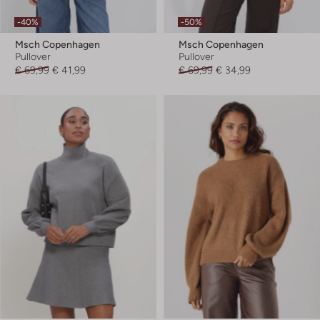
-40%
-50%
Msch Copenhagen
Msch Copenhagen
Pullover
Pullover
€ 69,99
€ 41,99
€ 69,99
€ 34,99