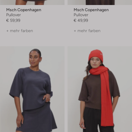
Msch Copenhagen
Msch Copenhagen
Pullover
Pullover
€ 59,99
€ 49,99
+ mehr farben
+ mehr farben