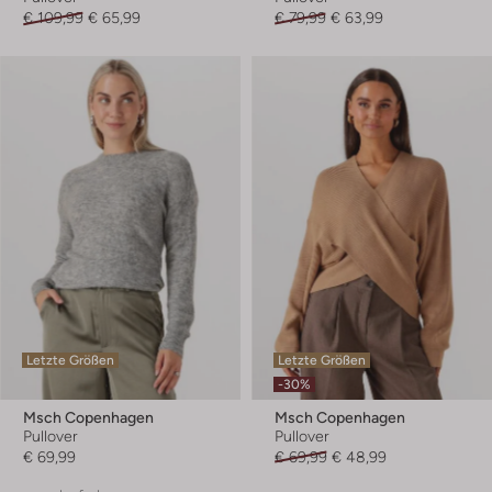
€ 109,99
€ 65,99
€ 79,99
€ 63,99
Letzte Größen
Letzte Größen
-30%
Msch Copenhagen
Msch Copenhagen
Pullover
Pullover
€ 69,99
€ 69,99
€ 48,99