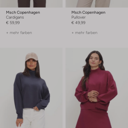
Msch Copenhagen
Msch Copenhagen
Cardigans
Pullover
€ 59,99
€ 49,99
+ mehr farben
+ mehr farben