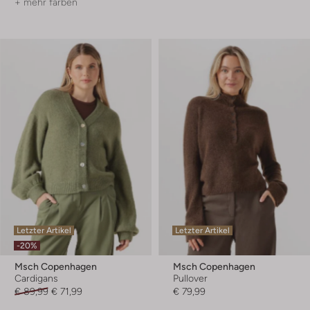
+ mehr farben
Letzter Artikel
Letzter Artikel
-20%
Msch Copenhagen
Msch Copenhagen
Cardigans
Pullover
€ 89,99
€ 71,99
€ 79,99