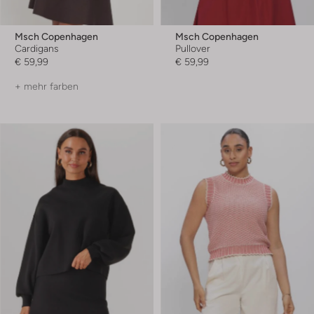
Msch Copenhagen
Msch Copenhagen
Cardigans
Pullover
€ 59,99
€ 59,99
+ mehr farben