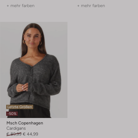
+ mehr farben
+ mehr farben
Letzte Größen
-50%
Msch Copenhagen
Cardigans
€ 89,99
€ 44,99