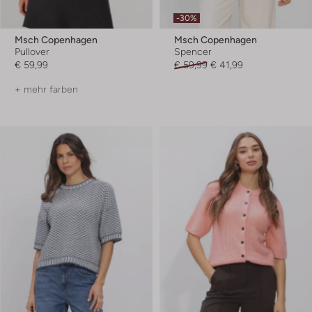
-30%
Msch Copenhagen
Msch Copenhagen
Pullover
Spencer
€ 59,99
€ 59,99
€ 41,99
+ mehr farben