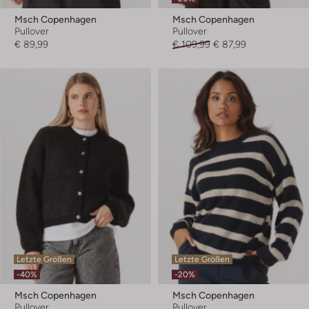
Msch Copenhagen
Msch Copenhagen
Pullover
Pullover
€ 89,99
€ 109,99
€ 87,99
Letzte Größen
Letzte Größen
-40%
-20%
Msch Copenhagen
Msch Copenhagen
Pullover
Pullover