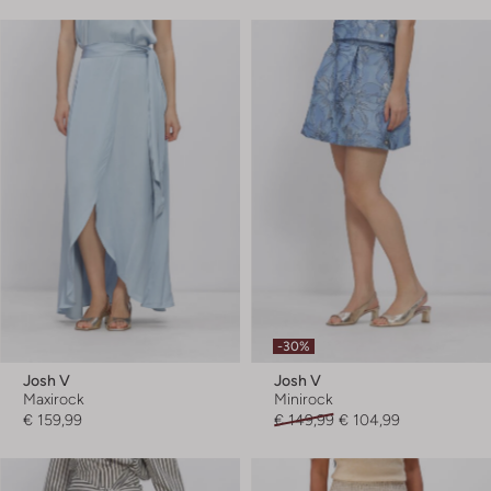
-30%
Josh V
Josh V
Maxirock
Minirock
€ 159,99
€ 149,99
€ 104,99