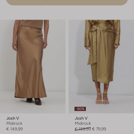
-50%
Josh V
Josh V
Midirock
Midirock
€ 149,99
€ 159,99
€ 79,99