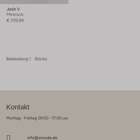
Josh V
Minirock
€ 109,99
Bekleidung
Röcke
Kontakt
Montag - Freitag 09:00 - 17:00 uur
info@omoda.de