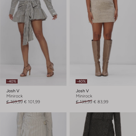
-40%
-40%
Josh V
Josh V
Minirock
Minirock
€ 169,99
€ 101,99
€ 139,99
€ 83,99