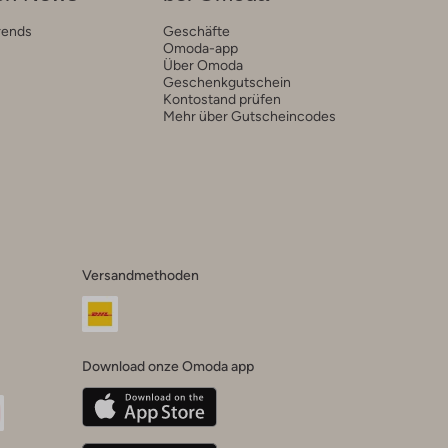
rends
Geschäfte
Omoda-app
Über Omoda
Geschenkgutschein
Kontostand prüfen
Mehr über Gutscheincodes
Versandmethoden
Download onze Omoda app
oda