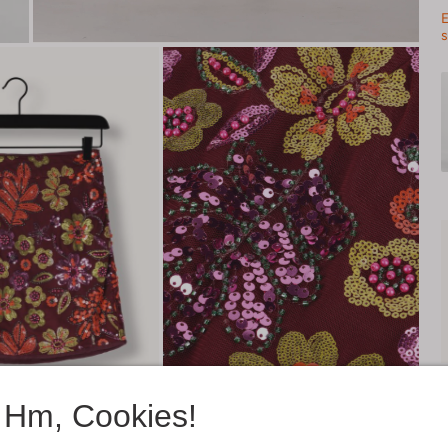
E
s
Hm, Cookies!