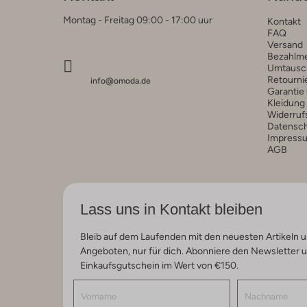
Montag - Freitag 09:00 - 17:00 uur
Kontakt
FAQ
Versand
Bezahlm
Umtausc
Retourni
info@omoda.de
Garantie
Kleidung
Widerruf
Datensc
Impress
AGB
Lass uns in Kontakt bleiben
Bleib auf dem Laufenden mit den neuesten Artikeln u
Angeboten, nur für dich. Abonniere den Newsletter 
Einkaufsgutschein im Wert von €150.