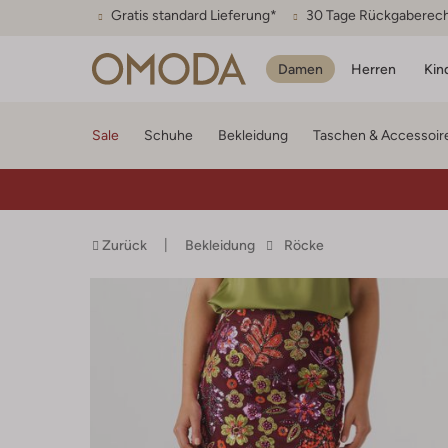
Gratis standard Lieferung*
30 Tage Rückgaberec
Damen
Herren
Kin
Sale
Schuhe
Bekleidung
Taschen & Accessoir
Zurück
Bekleidung
Röcke