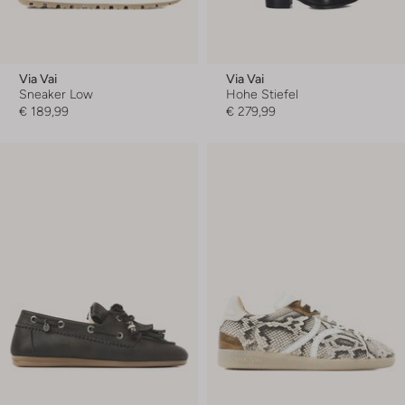
Via Vai
Via Vai
Sneaker Low
Hohe Stiefel
€ 189,99
€ 279,99