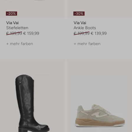
-20%
-30%
Via Vai
Via Vai
Stiefeletten
Ankle Boots
€ 199,99
€ 159,99
€ 199,99
€ 139,99
+ mehr farben
+ mehr farben