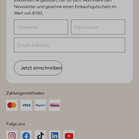
exklusiven Angeboten, nur für dich. Abonniere den
Newsletter und gewinne einen Einkaufsgutschein im
Wert von €150.
Jetzt einschreiben
Zahlungsmethoden
Folge uns