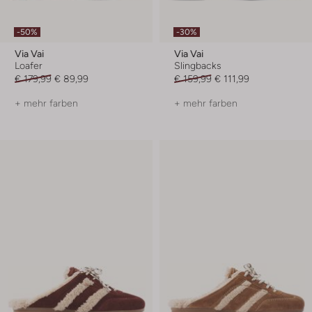
-50%
-30%
Via Vai
Via Vai
Loafer
Slingbacks
€ 179,99
€ 89,99
€ 159,99
€ 111,99
+ mehr farben
+ mehr farben