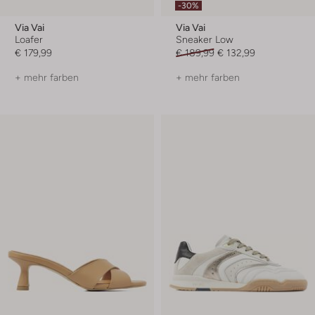
-30%
Via Vai
Via Vai
Loafer
Sneaker Low
€ 179,99
€ 189,99
€ 132,99
+ mehr farben
+ mehr farben