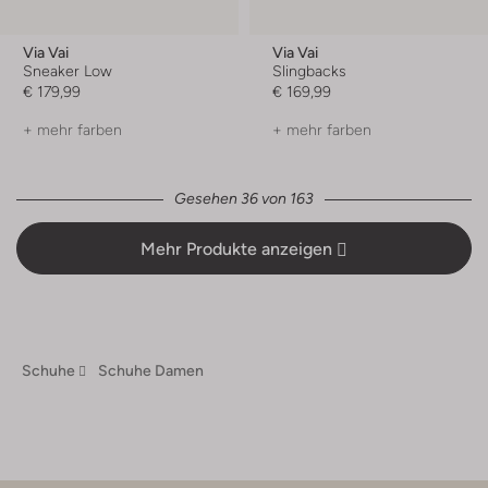
Via Vai
Via Vai
Sneaker Low
Slingbacks
€ 179,99
€ 169,99
+ mehr farben
+ mehr farben
Gesehen 36 von 163
Mehr Produkte anzeigen
Schuhe
Schuhe Damen