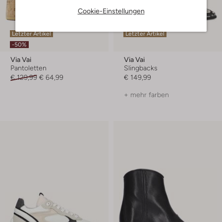
Cookie-Einstellungen
Letzter Artikel
Letzter Artikel
-50%
Via Vai
Via Vai
Pantoletten
Slingbacks
€ 129,99
€ 64,99
€ 149,99
+ mehr farben