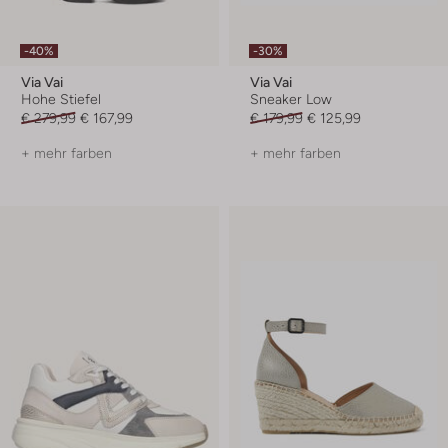
-40%
-30%
Via Vai
Via Vai
Hohe Stiefel
Sneaker Low
€ 279,99
€ 167,99
€ 179,99
€ 125,99
+ mehr farben
+ mehr farben