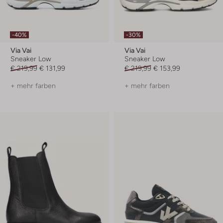
-40%
-30%
Via Vai
Via Vai
Sneaker Low
Sneaker Low
€ 219,99
€ 131,99
€ 219,99
€ 153,99
+ mehr farben
+ mehr farben