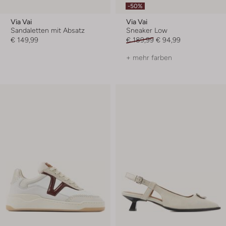
-50%
Via Vai
Via Vai
Sandaletten mit Absatz
Sneaker Low
€ 149,99
€ 189,99
€ 94,99
+ mehr farben