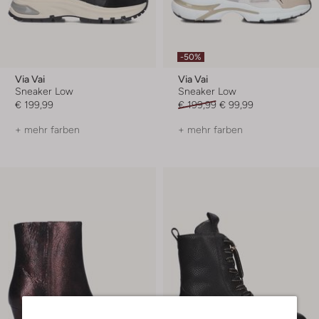
-50%
Via Vai
Via Vai
Sneaker Low
Sneaker Low
€ 199,99
€ 199,99
€ 99,99
+ mehr farben
+ mehr farben