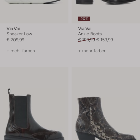
-20%
Via Vai
Via Vai
Sneaker Low
Ankle Boots
€ 209,99
€ 199,99
€ 159,99
+ mehr farben
+ mehr farben