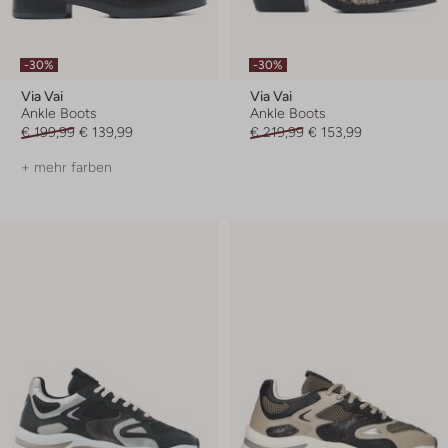
-30%
-30%
Via Vai
Via Vai
Ankle Boots
Ankle Boots
€ 199,99
€ 139,99
€ 219,99
€ 153,99
+ mehr farben