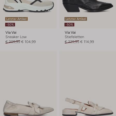
Letzter Artikel
Letzter Artikel
-50%
-50%
Via Vai
Via Vai
Sneaker Low
Stiefeletten
€ 209,99
€ 104,99
€ 229,95
€ 114,99