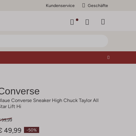
Kundenservice
Geschäfte
Converse
Blaue Converse Sneaker High Chuck Taylor All
tar Lift Hi
€ 99,99
€ 49,99
-50%