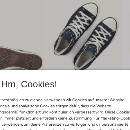
Hm, Cookies!
 bestmöglich zu dienen, verwenden wir Cookies auf unserer Website.
onale und analytische Cookies sorgen dafür, dass die Website
Lieferung & Rückgabe
gsgemäß funktioniert und kontinuierlich verbessert wird. Diese Cookie
n immer platziert und erfordern keine Zustimmung. Für Marketing-Cook
r verwenden, um deine Präferenzen zu verfolgen und dir personalisierte