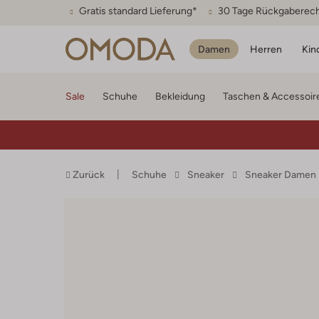
Gratis standard Lieferung*
30 Tage Rückgaberec
Damen
Herren
Kin
Sale
Schuhe
Bekleidung
Taschen & Accessoir
Zurück
Schuhe
Sneaker
Sneaker Damen