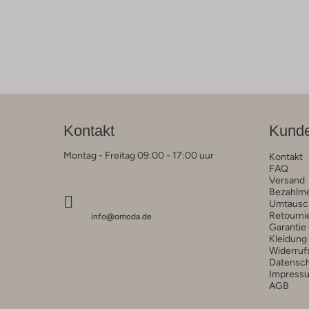
Kontakt
Kunde
Montag - Freitag 09:00 - 17:00 uur
Kontakt
FAQ
Versand
Bezahlm
Umtausc
Retourni
info@omoda.de
Garantie
Kleidung
Widerruf
Datensc
Impress
AGB