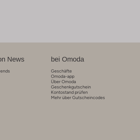
on News
bei Omoda
rends
Geschäfte
Omoda-app
Über Omoda
Geschenkgutschein
Kontostand prüfen
Mehr über Gutscheincodes