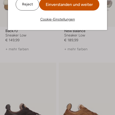
Einverstanden und weiter
Reject
Cookie-Einstellungen
Back70
New Balance
Sneaker Low
Sneaker Low
€ 149,99
€ 189,99
+ mehr farben
+ mehr farben