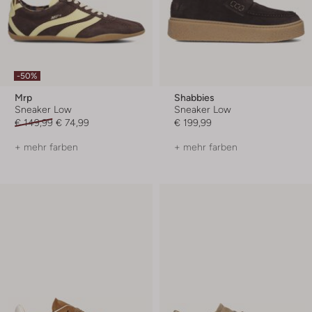
-50%
Mrp
Shabbies
Sneaker Low
Sneaker Low
€ 149,99
€ 74,99
€ 199,99
+ mehr farben
+ mehr farben