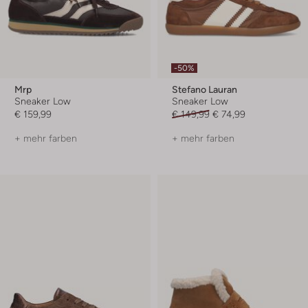
-50%
Mrp
Stefano Lauran
Sneaker Low
Sneaker Low
€ 159,99
€ 149,99
€ 74,99
+ mehr farben
+ mehr farben