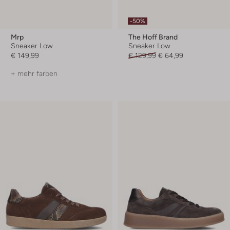
-50%
Mrp
The Hoff Brand
Sneaker Low
Sneaker Low
€ 149,99
€ 129,99
€ 64,99
+ mehr farben