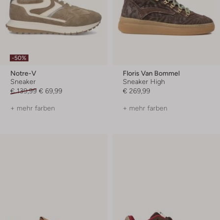
-50%
Notre-V
Floris Van Bommel
Sneaker
Sneaker High
€ 139,99
€ 69,99
€ 269,99
+ mehr farben
+ mehr farben