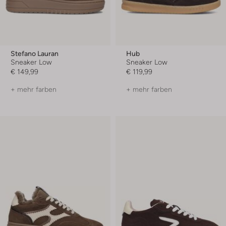
Stefano Lauran
Hub
Sneaker Low
Sneaker Low
€ 149,99
€ 119,99
+ mehr farben
+ mehr farben