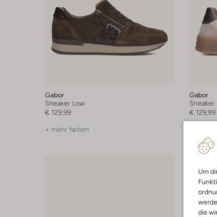
Gabor
Gabor
Sneaker Low
Sneaker
€ 129,99
€ 129,99
+ mehr farben
+ mehr f
Um dir
Funkti
ordnun
werde
die wi