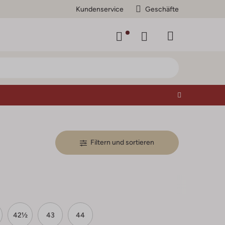
Kundenservice
Geschäfte
Filtern und sortieren
42½
43
44