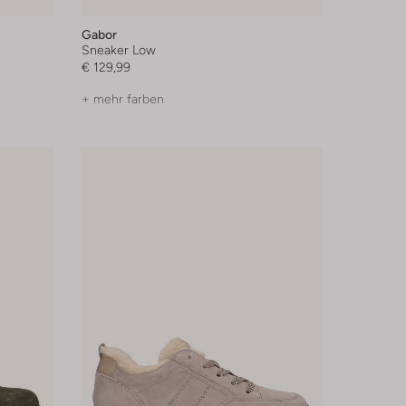
Gabor
Sneaker Low
€ 129,99
+ mehr farben