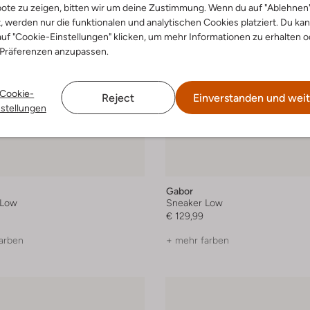
ote zu zeigen, bitten wir um deine Zustimmung. Wenn du auf "Ablehnen
t, werden nur die funktionalen und analytischen Cookies platziert. Du ka
uf "Cookie-Einstellungen" klicken, um mehr Informationen zu erhalten o
 Präferenzen anzupassen.
Cookie-
Reject
Einverstanden und weit
nstellungen
Gabor
 Low
Sneaker Low
€ 129,99
arben
+ mehr farben