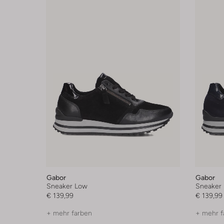
Gabor
Gabor
Sneaker Low
Sneaker
€ 139,99
€ 139,99
+ mehr farben
+ mehr f