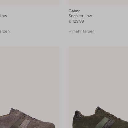
Gabor
 Low
Sneaker Low
€ 129,99
arben
+ mehr farben