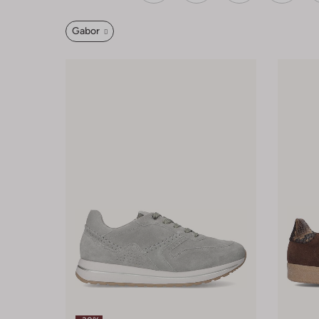
Gabor