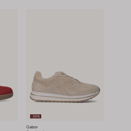
-30%
Gabor