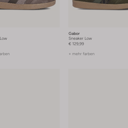
Gabor
 Low
Sneaker Low
€ 129,99
arben
+ mehr farben