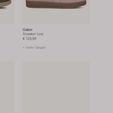
Gabor
Sneaker Low
€ 129,99
+ mehr farben