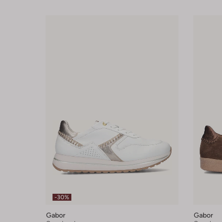
-30%
Gabor
Gabor