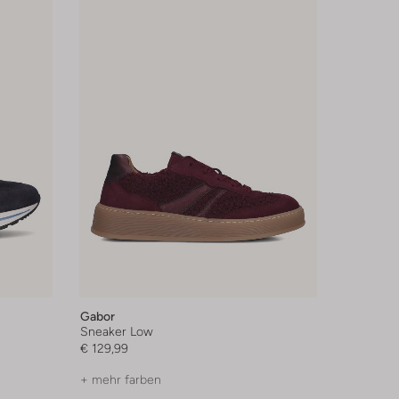
Gabor
Sneaker Low
€ 129,99
+ mehr farben