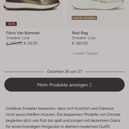
Letzte Größen
-60%
Floris Van Bommel
Red-Rag
Sneaker Low
Sneaker Low
€ 249,95
€ 99,99
€ 189,99
+ mehr farben
Gesehen 36 von 37
Mehr Produkte anzeigen
Goldene Sneaker beweisen, dass sich Komfort und Glamour
nicht ausschließen müssen. Die bequemen Modelle von Omoda
begleiten dich von früh bis spät und sorgen mit dezentem Glanz
für einen trendigen Hingucker in deinem modernen Outfit.