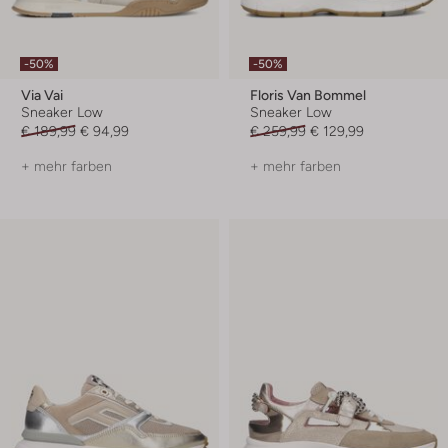
-50%
-50%
Via Vai
Floris Van Bommel
Sneaker Low
Sneaker Low
€ 189,99
€ 94,99
€ 259,99
€ 129,99
+ mehr farben
+ mehr farben