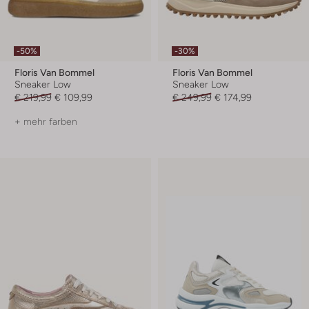
-50%
-30%
Floris Van Bommel
Floris Van Bommel
Sneaker Low
Sneaker Low
€ 219,99
€ 109,99
€ 249,99
€ 174,99
+ mehr farben