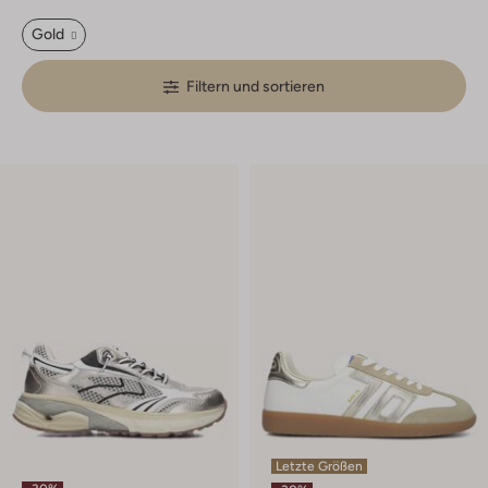
Gold
Filtern und sortieren
Letzte Größen