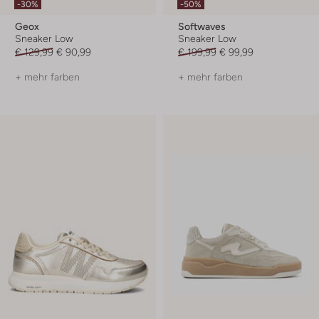
-30%
-50%
Geox
Softwaves
Sneaker Low
Sneaker Low
€ 129,99
€ 90,99
€ 199,99
€ 99,99
+ mehr farben
+ mehr farben