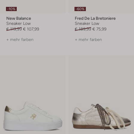
-10%
-60%
New Balance
Fred De La Bretoniere
Sneaker Low
Sneaker Low
€ 119,99
€ 107,99
€ 189,99
€ 75,99
+ mehr farben
+ mehr farben