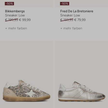
-50%
-50%
Bikkembergs
Fred De La Bretoniere
Sneaker Low
Sneaker Low
€ 199,99
€ 99,99
€ 159,99
€ 79,99
+ mehr farben
+ mehr farben