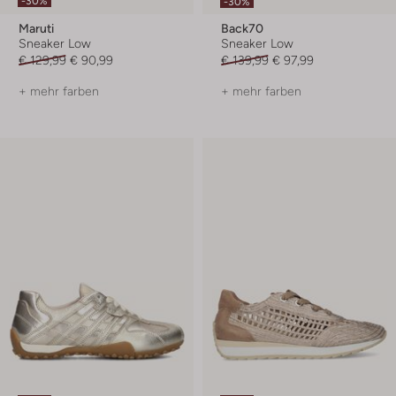
-30%
-30%
Maruti
Back70
Sneaker Low
Sneaker Low
€ 129,99
€ 90,99
€ 139,99
€ 97,99
+ mehr farben
+ mehr farben