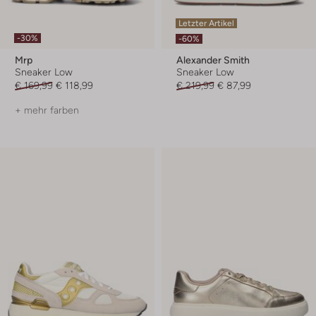
Letzter Artikel
-30%
-60%
Mrp
Alexander Smith
Sneaker Low
Sneaker Low
€ 169,99
€ 118,99
€ 219,99
€ 87,99
+ mehr farben