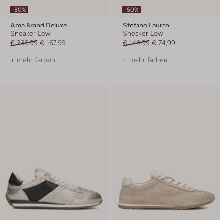
-30%
-50%
Ama Brand Deluxe
Stefano Lauran
Sneaker Low
Sneaker Low
€ 239,99
€ 167,99
€ 149,99
€ 74,99
+ mehr farben
+ mehr farben