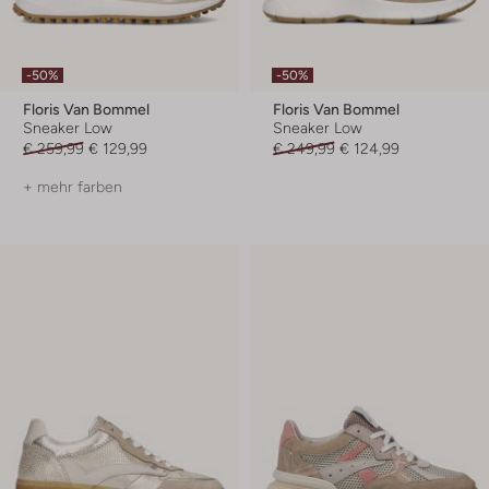
-50%
-50%
Floris Van Bommel
Floris Van Bommel
Sneaker Low
Sneaker Low
€ 259,99
€ 129,99
€ 249,99
€ 124,99
+ mehr farben