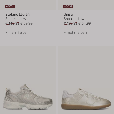
-60%
-50%
Stefano Lauran
Unisa
Sneaker Low
Sneaker Low
€ 149,99
€ 59,99
€ 129,99
€ 64,99
+ mehr farben
+ mehr farben