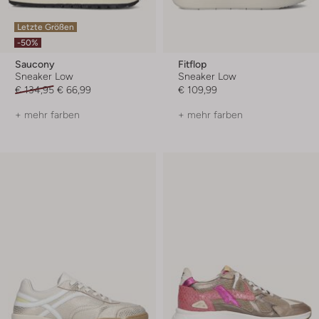
Letzte Größen
-50%
Saucony
Fitflop
Sneaker Low
Sneaker Low
€ 134,95
€ 66,99
€ 109,99
+ mehr farben
+ mehr farben