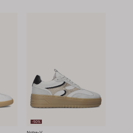
-50%
Notre-V