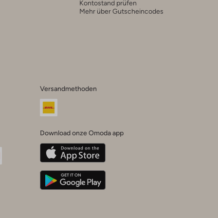
Kontostand prüfen
Mehr über Gutscheincodes
Versandmethoden
Download onze Omoda app
oda
n
uTube