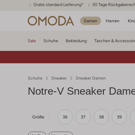
Gratis standard Lieferung*
30 Tage Rückgaberec
Damen
Herren
Kin
Sale
Schuhe
Bekleidung
Taschen & Accessoir
Schuhe
Sneaker
Sneaker Damen
Notre-V
Sneaker Dame
Größe
36
37
38
39