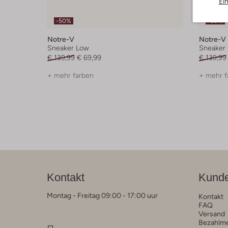
Ei
-50%
-60%
Notre-V
Notre-V
Sneaker Low
Sneaker
€ 139,99
€ 69,99
€ 139,99
+ mehr farben
+ mehr f
Kontakt
Kunde
Montag - Freitag 09:00 - 17:00 uur
Kontakt
FAQ
Versand
Bezahlm