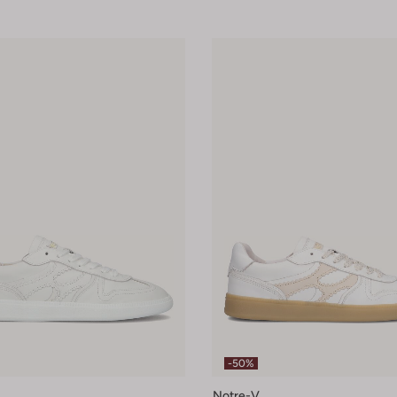
-50%
Notre-V