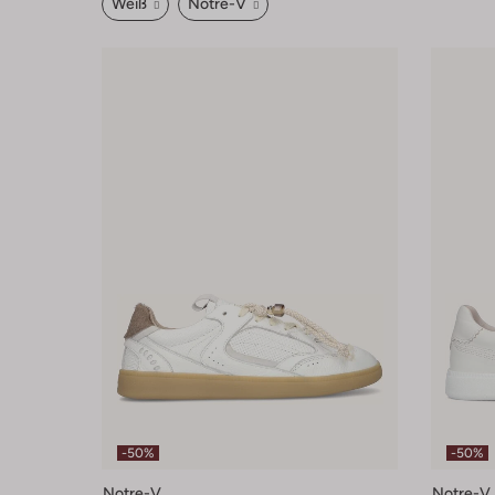
Weiß
Notre-V
-50%
-50%
Notre-V
Notre-V