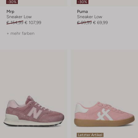
-30%
-30%
Mrp
Puma
Sneaker Low
Sneaker Low
€ 154,99
€ 107,99
€ 99,99
€ 69,99
+ mehr farben
Letzter Artikel