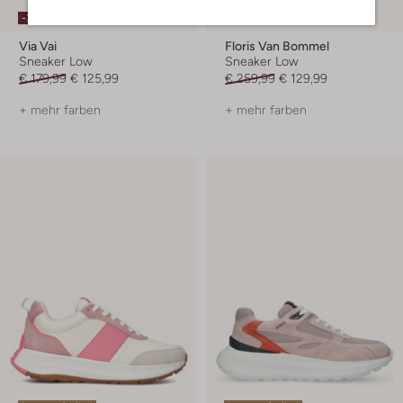
-30%
-50%
Via Vai
Floris Van Bommel
Sneaker Low
Sneaker Low
€ 179,99
€ 125,99
€ 259,99
€ 129,99
+ mehr farben
+ mehr farben