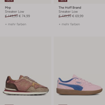
-50%
-50%
Mrp
The Hoff Brand
Sneaker Low
Sneaker Low
€ 149,99
€ 74,99
€ 139,99
€ 69,99
+ mehr farben
+ mehr farben