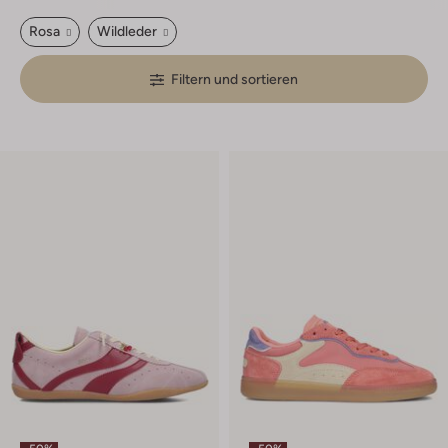
Rosa
Wildleder
Filtern und sortieren