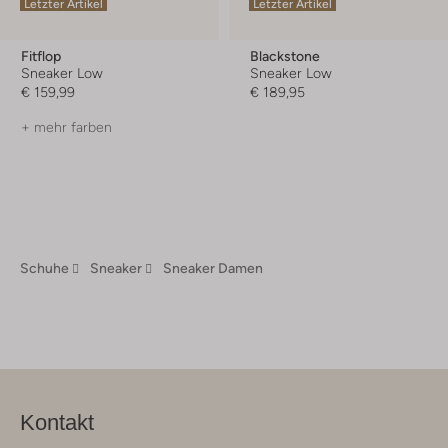
Letzter Artikel
Letzter Artikel
Fitflop
Blackstone
Sneaker Low
Sneaker Low
€ 159,99
€ 189,95
+ mehr farben
Schuhe
Sneaker
Sneaker Damen
Kontakt