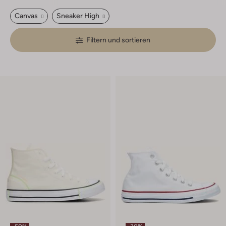
Canvas
Sneaker High
Filtern und sortieren