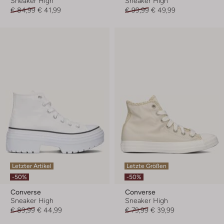
Sneaker High
Sneaker High
€ 84,99
€ 41,99
€ 99,99
€ 49,99
Letzter Artikel
Letzte Größen
-50%
-50%
Converse
Converse
Sneaker High
Sneaker High
€ 89,99
€ 44,99
€ 79,99
€ 39,99