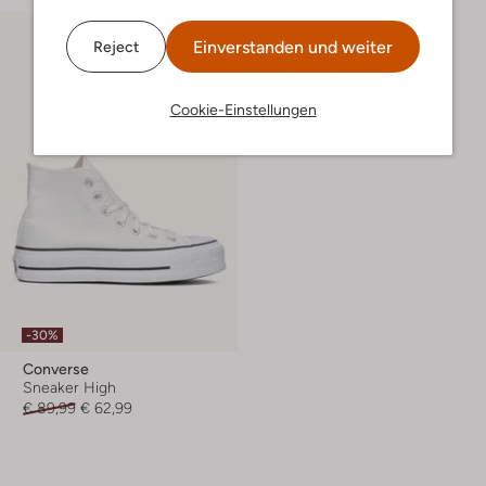
Einverstanden und weiter
Reject
Cookie-Einstellungen
-30%
Converse
Sneaker High
€ 89,99
€ 62,99