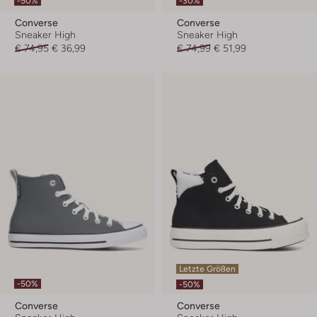
-50%
-30%
Converse
Converse
Sneaker High
Sneaker High
€ 74,95
€ 36,99
€ 74,99
€ 51,99
Letzte Größen
-50%
-50%
Converse
Converse