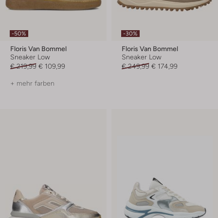
-50%
-30%
Floris Van Bommel
Floris Van Bommel
Sneaker Low
Sneaker Low
€ 219,99
€ 109,99
€ 249,99
€ 174,99
+ mehr farben