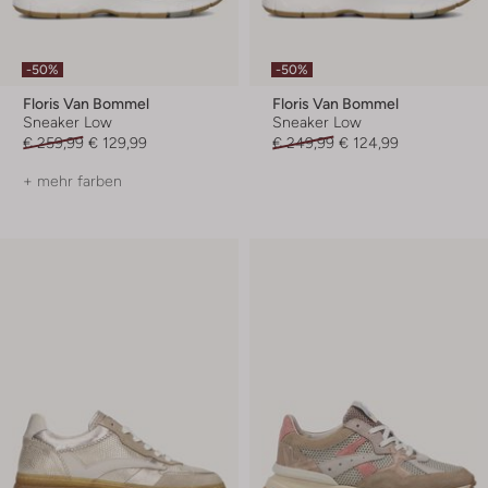
-50%
-50%
Floris Van Bommel
Floris Van Bommel
Sneaker Low
Sneaker Low
€ 259,99
€ 129,99
€ 249,99
€ 124,99
+ mehr farben