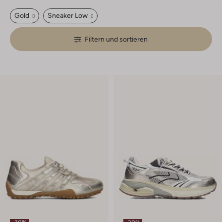
Gold
Sneaker Low
Filtern und sortieren