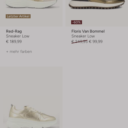
Letzter Artikel
-60%
Red-Rag
Floris Van Bommel
Sneaker Low
Sneaker Low
€ 189,99
€ 249,95
€ 99,99
+ mehr farben