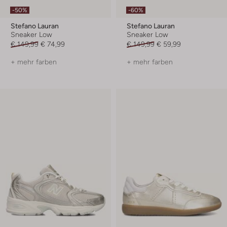
-50%
-60%
Stefano Lauran
Stefano Lauran
Sneaker Low
Sneaker Low
€ 149,99
€ 74,99
€ 149,99
€ 59,99
+ mehr farben
+ mehr farben