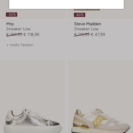
Letzter Artikel
-30%
-60%
Mrp
Steve Madden
Sneaker Low
Sneaker Low
€ 169,99
€ 118,99
€ 119,99
€ 47,99
+ mehr farben