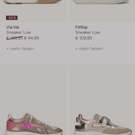
-50%
Via Vai
Fitflop
Sneaker Low
Sneaker Low
€ 189,99
€ 94,99
€ 109,99
+ mehr farben
+ mehr farben