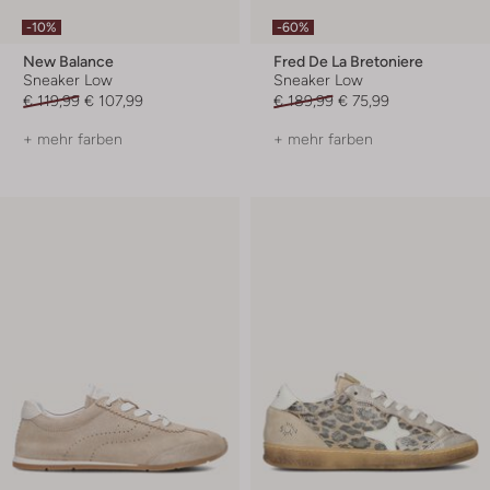
-10%
-60%
New Balance
Fred De La Bretoniere
Sneaker Low
Sneaker Low
€ 119,99
€ 107,99
€ 189,99
€ 75,99
+ mehr farben
+ mehr farben