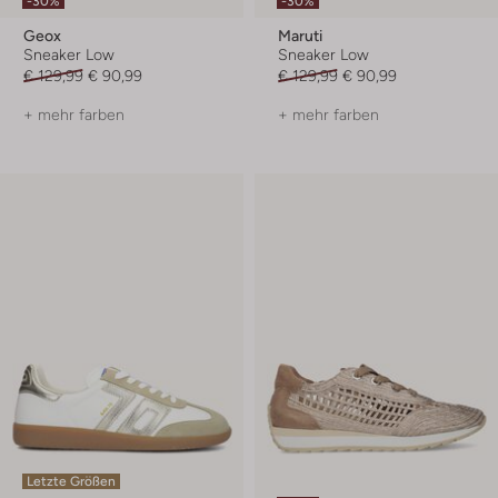
-30%
-30%
Geox
Maruti
Sneaker Low
Sneaker Low
€ 129,99
€ 90,99
€ 129,99
€ 90,99
+ mehr farben
+ mehr farben
Letzte Größen