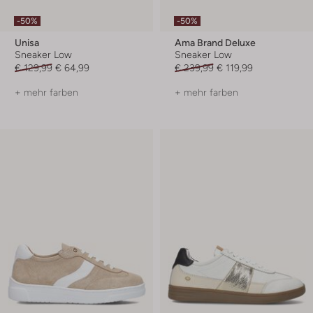
-50%
-50%
Unisa
Ama Brand Deluxe
Sneaker Low
Sneaker Low
€ 129,99
€ 64,99
€ 239,99
€ 119,99
+ mehr farben
+ mehr farben