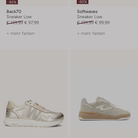
-50%
-30%
Back70
Softwaves
Sneaker Low
Sneaker Low
€ 139,99
€ 97,99
€ 199,99
€ 99,99
+ mehr farben
+ mehr farben