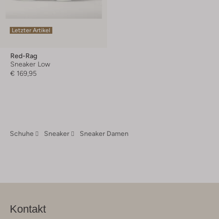
Letzter Artikel
Red-Rag
Sneaker Low
€ 169,95
Schuhe
Sneaker
Sneaker Damen
Kontakt