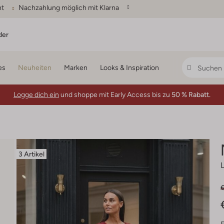
ht
Nachzahlung möglich mit Klarna
der
es
Neuheiten
Marken
Looks & Inspiration
Logge dich ein
und shoppe mit Early Access bis zu
50 % Rabatt.
3 Artikel