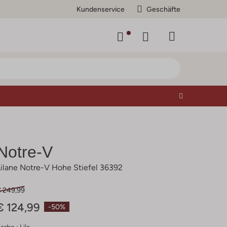
Kundenservice
Geschäfte
Notre-V
Lilane Notre-V Hohe Stiefel 36392
€ 249,99
€ 124,99
-50%