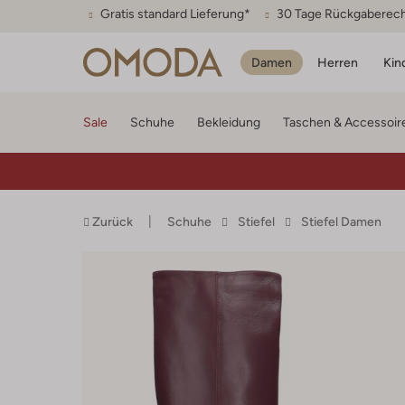
Gratis standard Lieferung*
30 Tage Rückgaberec
Damen
Herren
Kin
Sale
Schuhe
Bekleidung
Taschen & Accessoir
Zurück
Schuhe
Stiefel
Stiefel Damen