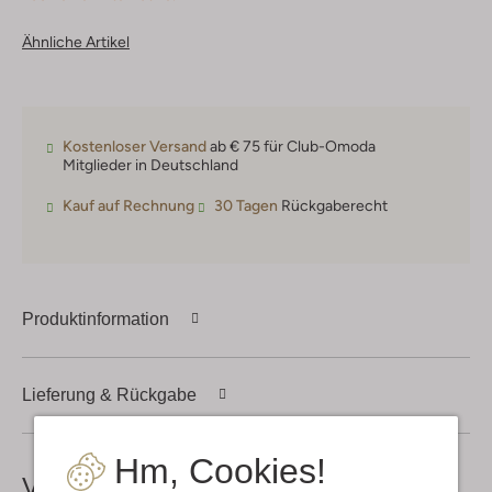
Ähnliche Artikel
Kostenloser Versand
ab € 75 für Club-Omoda
Mitglieder in Deutschland
Kauf auf Rechnung
30 Tagen
Rückgaberecht
Produktinformation
Lieferung & Rückgabe
Hm, Cookies!
Vervollständige deinen
Look