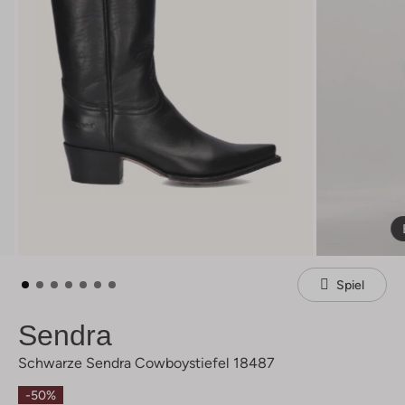
Spiel
Sendra
Schwarze Sendra Cowboystiefel 18487
-50%