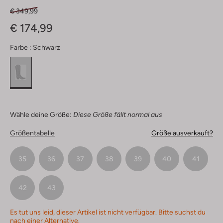
€ 349,99
€ 174,99
Farbe :
Schwarz
Wähle deine Größe:
Diese Größe fällt normal aus
Größentabelle
Größe ausverkauft?
35
36
37
38
39
40
41
42
43
Es tut uns leid, dieser Artikel ist nicht verfügbar. Bitte suchst du
nach einer Alternative.