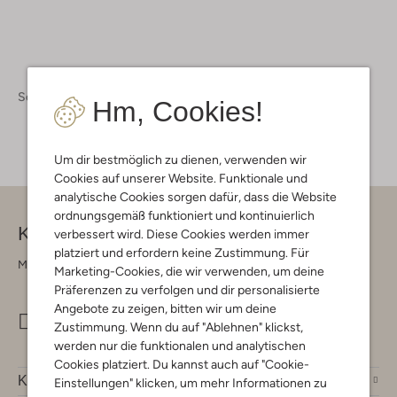
Schuhe
Stiefeletten
Stiefeletten Damen
Hm, Cookies!
Um dir bestmöglich zu dienen, verwenden wir
Cookies auf unserer Website. Funktionale und
analytische Cookies sorgen dafür, dass die Website
ordnungsgemäß funktioniert und kontinuierlich
Kontakt
verbessert wird. Diese Cookies werden immer
platziert und erfordern keine Zustimmung. Für
Montag - Freitag 09:00 - 17:00 uur
Marketing-Cookies, die wir verwenden, um deine
Präferenzen zu verfolgen und dir personalisierte
Angebote zu zeigen, bitten wir um deine
info@omoda.de
Zustimmung. Wenn du auf "Ablehnen" klickst,
werden nur die funktionalen und analytischen
Cookies platziert. Du kannst auch auf "Cookie-
Kundenservice
Einstellungen" klicken, um mehr Informationen zu