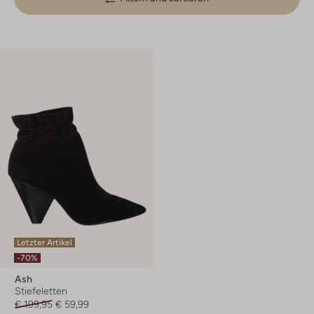
Letzter Artikel
-70%
Ash
Stiefeletten
€ 199,95
€ 59,99