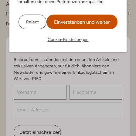
erhalten oder deine Präferenzen anzupassen.
Account
Fashion News
Einverstanden und weiter
Reject
bei Omoda
Cookie-Einstellungen
Lass uns in Kontakt bleiben
Bleib auf dem Laufenden mit den neuesten Artikeln und
exklusiven Angeboten, nur für dich. Abonniere den
Newsletter und gewinne einen Einkaufsgutschein im
Wert von €150.
Jetzt einschreiben