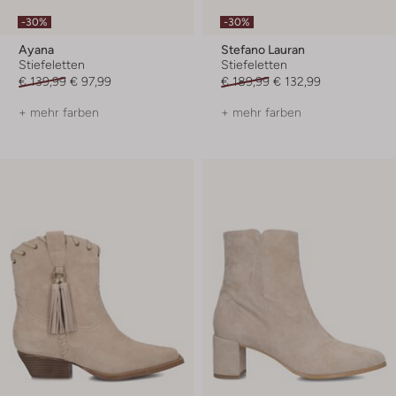
-30%
-30%
Ayana
Stefano Lauran
Stiefeletten
Stiefeletten
€ 139,99
€ 97,99
€ 189,99
€ 132,99
+ mehr farben
+ mehr farben