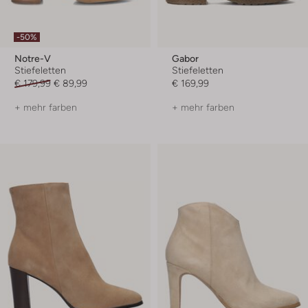
-50%
Notre-V
Gabor
Stiefeletten
Stiefeletten
€ 179,99
€ 89,99
€ 169,99
+ mehr farben
+ mehr farben