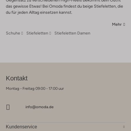
Gegensatz zu verschiedenen High-Heels bekommt dein Outfit
das gewisse Etwas! Bei Omoda findest du beige Stiefeletten, die
du für jeden Alltag einsetzen kannst.
Mehr
Schuhe
Stiefeletten
Stiefeletten Damen
Kontakt
Montag - Freitag 09:00 - 17:00 uur
info@omoda.de
Kundenservice