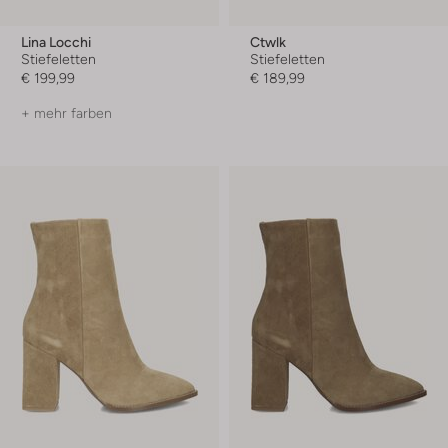
Lina Locchi
Ctwlk
Stiefeletten
Stiefeletten
€ 199,99
€ 189,99
+ mehr farben