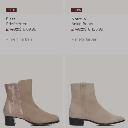
-50%
-30%
Blasz
Notre-V
Stiefeletten
Ankle Boots
€ 139,99
€ 69,99
€ 179,99
€ 125,99
+ mehr farben
+ mehr farben