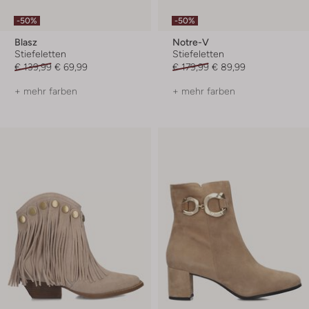
-50%
-50%
Blasz
Notre-V
Stiefeletten
Stiefeletten
€ 139,99
€ 69,99
€ 179,99
€ 89,99
+ mehr farben
+ mehr farben