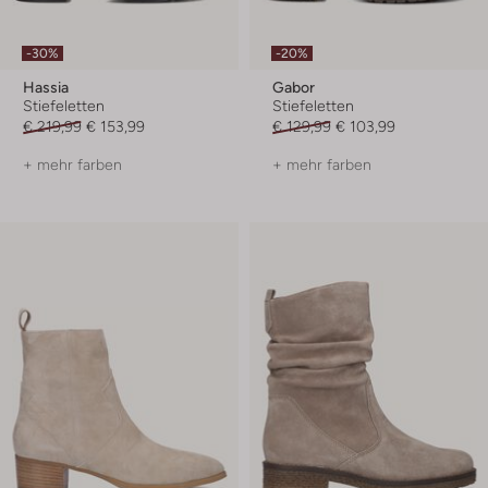
-30%
-20%
Hassia
Gabor
Stiefeletten
Stiefeletten
€ 219,99
€ 153,99
€ 129,99
€ 103,99
+ mehr farben
+ mehr farben