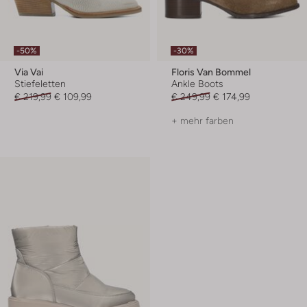
-50%
-30%
Via Vai
Floris Van Bommel
Stiefeletten
Ankle Boots
€ 219,99
€ 109,99
€ 249,99
€ 174,99
+ mehr farben