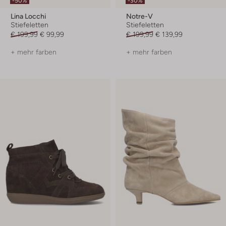
-50%
-30%
Lina Locchi
Notre-V
Stiefeletten
Stiefeletten
€ 199,99
€ 99,99
€ 199,99
€ 139,99
+ mehr farben
+ mehr farben