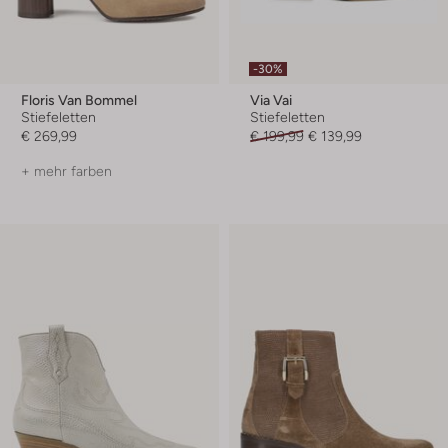
-30%
Floris Van Bommel
Via Vai
Stiefeletten
Stiefeletten
€ 269,99
€ 199,99
€ 139,99
+ mehr farben