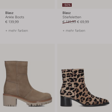
-50%
Blasz
Blasz
Ankle Boots
Stiefeletten
€ 139,99
€ 139,99
€ 69,99
+ mehr farben
+ mehr farben