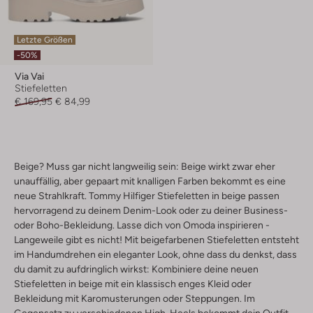
Letzte Größen
-50%
Via Vai
Stiefeletten
€ 169,95
€ 84,99
Beige? Muss gar nicht langweilig sein: Beige wirkt zwar eher
unauffällig, aber gepaart mit knalligen Farben bekommt es eine
neue Strahlkraft. Tommy Hilfiger Stiefeletten in beige passen
hervorragend zu deinem Denim-Look oder zu deiner Business-
oder Boho-Bekleidung. Lasse dich von Omoda inspirieren -
Langeweile gibt es nicht! Mit beigefarbenen Stiefeletten entsteht
im Handumdrehen ein eleganter Look, ohne dass du denkst, dass
du damit zu aufdringlich wirkst: Kombiniere deine neuen
Stiefeletten in beige mit ein klassisch enges Kleid oder
Bekleidung mit Karomusterungen oder Steppungen. Im