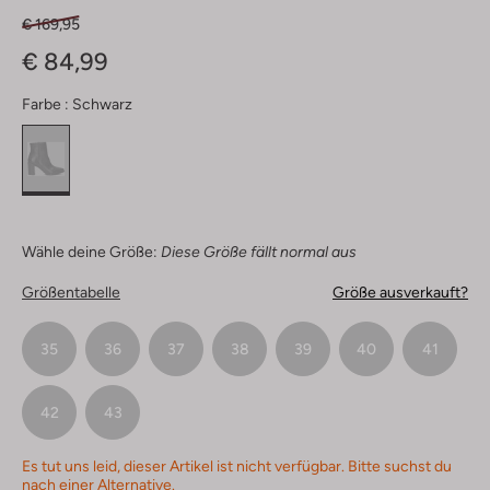
€ 169,95
€ 84,99
Farbe :
Schwarz
Wähle deine Größe:
Diese Größe fällt normal aus
Größentabelle
Größe ausverkauft?
35
36
37
38
39
40
41
42
43
Es tut uns leid, dieser Artikel ist nicht verfügbar. Bitte suchst du
nach einer Alternative.