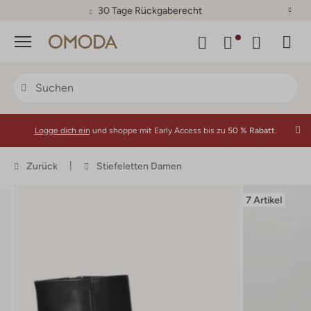
30 Tage Rückgaberecht
Menü
Logge dich ein
und shoppe mit Early Access bis zu
50 % Rabatt.
Zurück
Stiefeletten Damen
7 Artikel