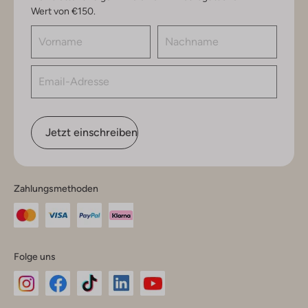
Wert von €150.
Jetzt einschreiben
Zahlungsmethoden
Folge uns
Omoda
Omoda
Omoda
Omoda
Omoda