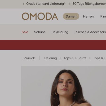
Gratis standard Lieferung*
30 Tage Rückgaberec
Damen
Herren
Kin
Sale
Schuhe
Bekleidung
Taschen & Accessoir
Zurück
Kleidung
Tops & T-Shirts
Tops & 