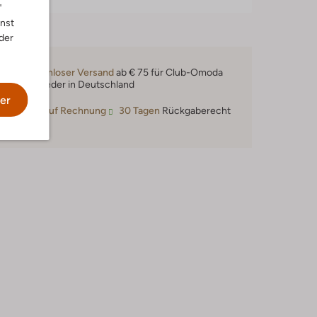
"
nnst
der
Kostenloser Versand
ab € 75 für Club-Omoda
Mitglieder in Deutschland
er
Kauf auf Rechnung
30 Tagen
Rückgaberecht