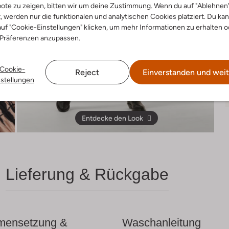
ote zu zeigen, bitten wir um deine Zustimmung. Wenn du auf "Ablehnen
t, werden nur die funktionalen und analytischen Cookies platziert. Du ka
uf "Cookie-Einstellungen" klicken, um mehr Informationen zu erhalten o
 Präferenzen anzupassen.
Cookie-
Reject
Einverstanden und weit
nstellungen
Entdecke den Look
Lieferung & Rückgabe
ensetzung &
Waschanleitung