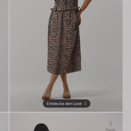
Entdecke den Look
Pause