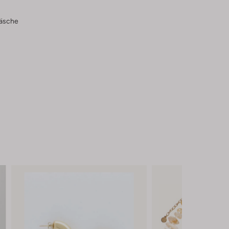
wäsche