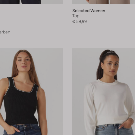
Selected Women
Top
€ 59,99
arben