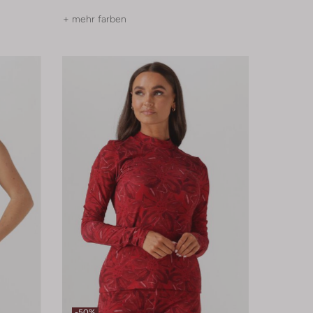
+ mehr farben
-50%