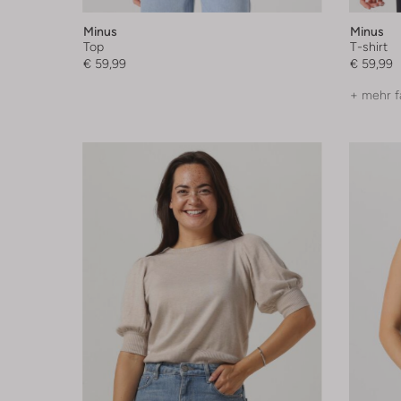
Minus
Minus
Top
T-shirt
€ 59,99
€ 59,99
+ mehr f