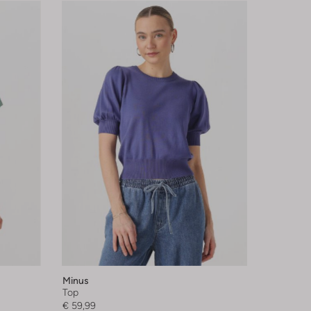
Minus
Top
€ 59,99