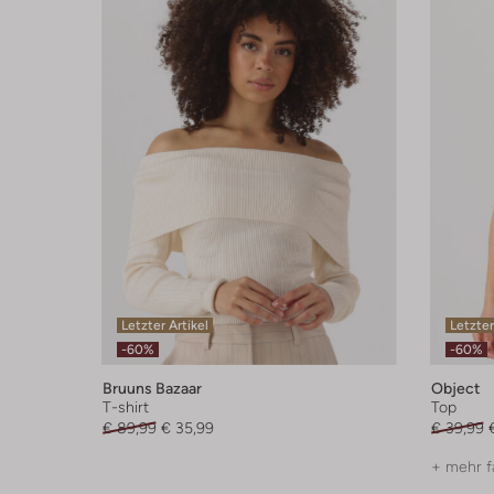
Letzter Artikel
Letzter
-60%
-60%
Bruuns Bazaar
Object
T-shirt
Top
€ 89,99
€ 35,99
€ 39,99
+ mehr f