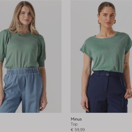
Minus
Top
€ 59,99