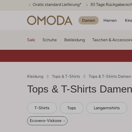
Gratis standard Lieferung*
30 Tage Rückgaberec
Damen
Herren
Kin
Sale
Schuhe
Bekleidung
Taschen & Accessoir
Kleidung
Tops & T-Shirts
Tops & T-Shirts Damen
Tops & T-Shirts Dame
T-Shirts
Tops
Langarmshirts
Ecovero-Viskose