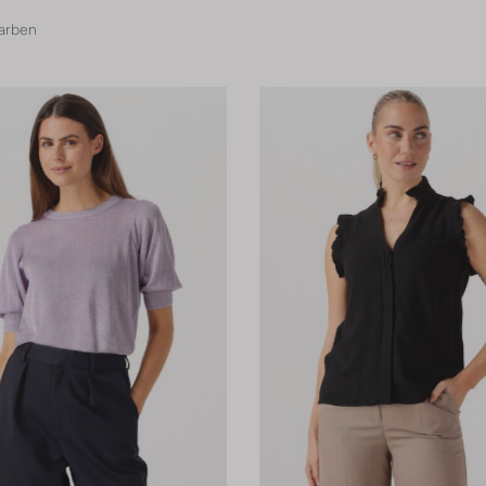
arben