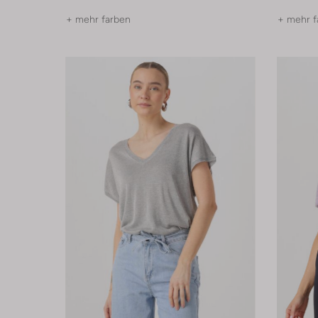
+ mehr farben
+ mehr f