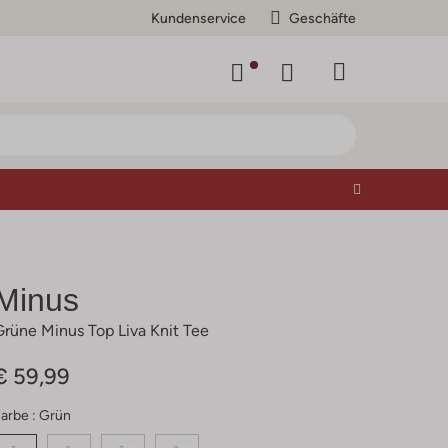
Kundenservice
Geschäfte
Minus
Grüne Minus Top Liva Knit Tee
€ 59,99
arbe :
Grün