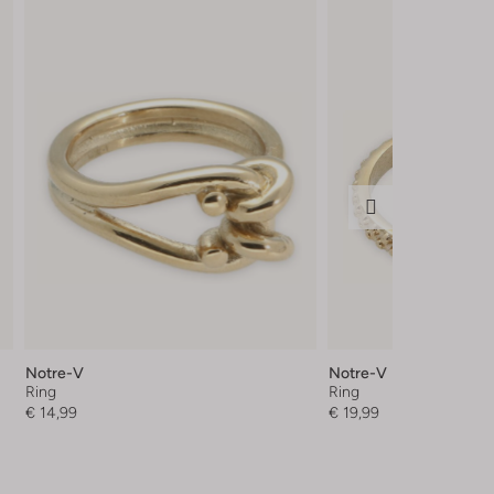
Notre-V
Notre-V
Ring
Ring
€ 14,99
€ 19,99