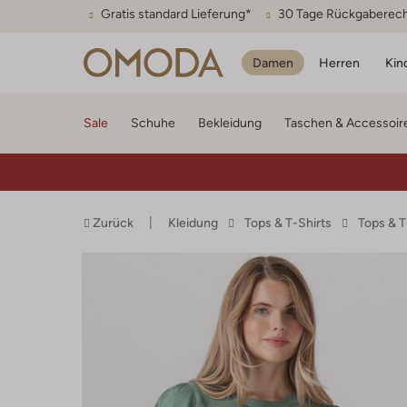
Gratis standard Lieferung*
30 Tage Rückgaberec
Damen
Herren
Kin
Sale
Schuhe
Bekleidung
Taschen & Accessoir
Zurück
Kleidung
Tops & T-Shirts
Tops & 