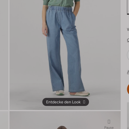
Ä
Entdecke den Look
Pause