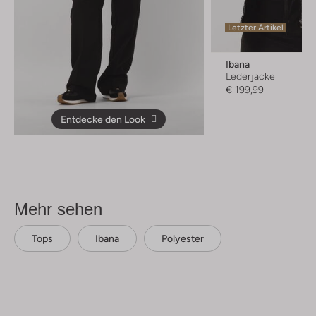
Letzter Artikel
Ibana
Lederjacke
€ 199,99
Entdecke den Look
Mehr sehen
Tops
Ibana
Polyester