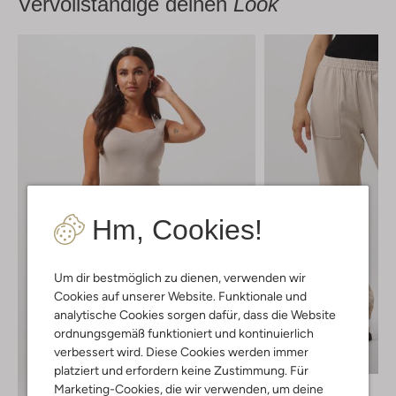
Vervollständige deinen
Look
Hm, Cookies!
Um dir bestmöglich zu dienen, verwenden wir
Cookies auf unserer Website. Funktionale und
analytische Cookies sorgen dafür, dass die Website
ordnungsgemäß funktioniert und kontinuierlich
Letzte Größen
verbessert wird. Diese Cookies werden immer
-50%
platziert und erfordern keine Zustimmung. Für
Bruuns Bazaar
Marketing-Cookies, die wir verwenden, um deine