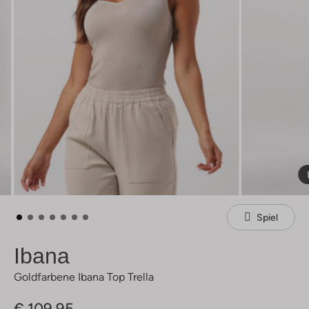
Spiel
Ibana
Goldfarbene Ibana Top Trella
€ 109,95