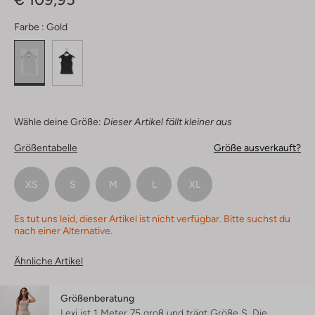
Farbe :
Gold
Wähle deine Größe:
Dieser Artikel fällt kleiner aus
Größentabelle
Größe ausverkauft?
XS
S
M
L
XL
Es tut uns leid, dieser Artikel ist nicht verfügbar. Bitte suchst du
nach einer Alternative.
Ähnliche Artikel
Größenberatung
Lexi ist 1 Meter 75 groß und trägt Größe S.
Die