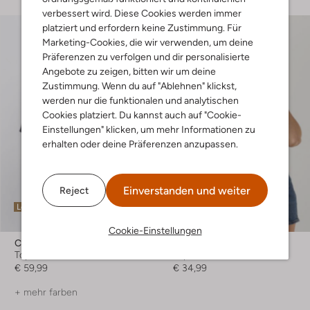
verbessert wird. Diese Cookies werden immer
platziert und erfordern keine Zustimmung. Für
Marketing-Cookies, die wir verwenden, um deine
Präferenzen zu verfolgen und dir personalisierte
Angebote zu zeigen, bitten wir um deine
Zustimmung. Wenn du auf "Ablehnen" klickst,
werden nur die funktionalen und analytischen
Cookies platziert. Du kannst auch auf "Cookie-
Einstellungen" klicken, um mehr Informationen zu
erhalten oder deine Präferenzen anzupassen.
Einverstanden und weiter
Reject
Letzter Artikel
Letzte Größen
Cookie-Einstellungen
Catwalk Junkie
Catwalk Junkie
Top
Top
€ 59,99
€ 34,99
+ mehr farben