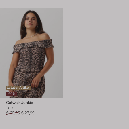
Letzter Artikel
-60%
Catwalk Junkie
Top
€ 69,95
€ 27,99