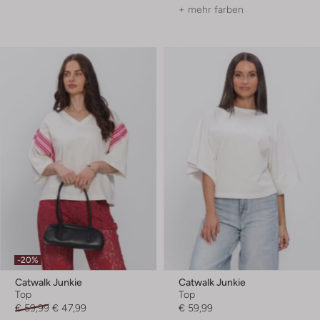
+ mehr farben
-20%
Catwalk Junkie
Catwalk Junkie
Top
Top
€ 59,99
€ 47,99
€ 59,99