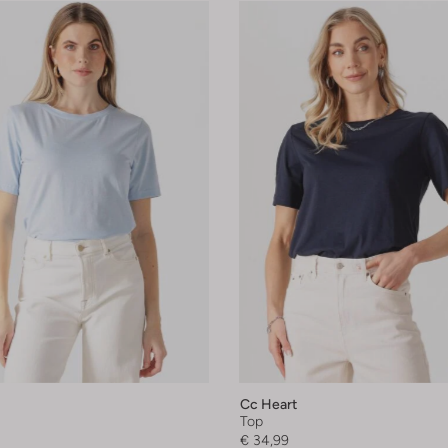
Cc Heart
Top
€ 34,99