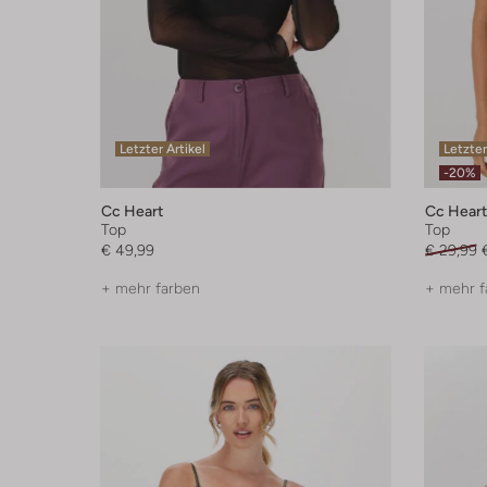
Letzter Artikel
Letzter
-20%
Cc Heart
Cc Heart
Top
Top
€ 49,99
€ 29,99
+ mehr farben
+ mehr f