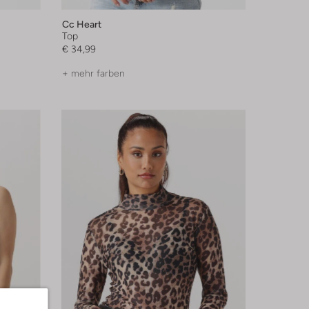
Cc Heart
Top
€ 34,99
+ mehr farben