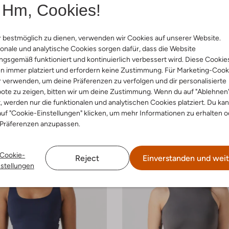
Hm, Cookies!
 bestmöglich zu dienen, verwenden wir Cookies auf unserer Website.
onale und analytische Cookies sorgen dafür, dass die Website
Cc Heart
gsgemäß funktioniert und kontinuierlich verbessert wird. Diese Cookie
Top
n immer platziert und erfordern keine Zustimmung. Für Marketing-Cook
€ 39,99
r verwenden, um deine Präferenzen zu verfolgen und dir personalisierte
ote zu zeigen, bitten wir um deine Zustimmung. Wenn du auf "Ablehnen
+ mehr farben
t, werden nur die funktionalen und analytischen Cookies platziert. Du ka
uf "Cookie-Einstellungen" klicken, um mehr Informationen zu erhalten o
 Präferenzen anzupassen.
Cookie-
Reject
Einverstanden und weit
nstellungen