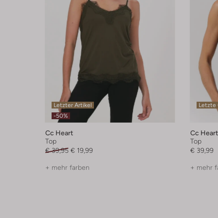
Letzter Artikel
Letzte
-50%
Cc Heart
Cc Heart
Top
Top
€ 39,95
€ 19,99
€ 39,99
+ mehr farben
+ mehr f