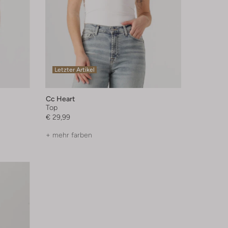
Letzter Artikel
Cc Heart
Top
€ 29,99
+ mehr farben