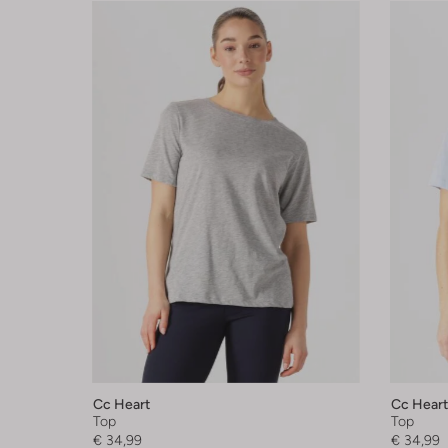
Cc Heart
Cc Heart
Top
Top
€ 34,99
€ 34,99