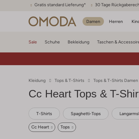
Gratis standard Lieferung*
30 Tage Rückgaberec
Damen
Herren
Kin
Sale
Schuhe
Bekleidung
Taschen & Accessoir
Kleidung
Tops & T-Shirts
Tops & T-Shirts Damen
Cc Heart
Tops & T-Shi
T-Shirts
Spaghetti-Tops
Langarmsh
Cc Heart
Tops