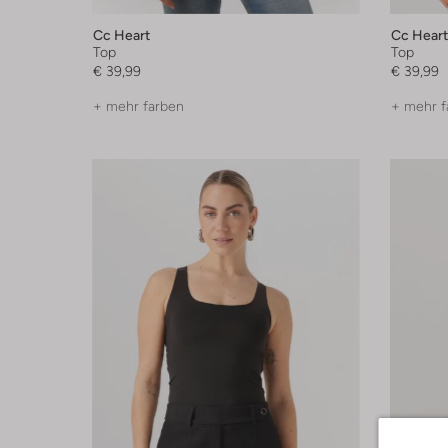
Cc Heart
Cc Heart
Top
Top
€ 39,99
€ 39,99
+ mehr farben
+ mehr f