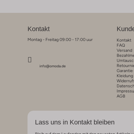
Kontakt
Kunde
Montag - Freitag 09:00 - 17:00 uur
Kontakt
FAQ
Versand
Bezahlm
Umtausc
Retourni
info@omoda.de
Garantie
Kleidung
Widerruf
Datensc
Impress
AGB
Lass uns in Kontakt bleiben
Bleib auf dem Laufenden mit den neuesten Artikeln u