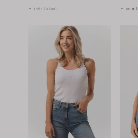
+ mehr farben
+ mehr f