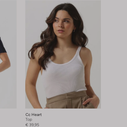
Cc Heart
Top
€ 39,95