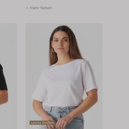
+ mehr farben
Letzte Größen