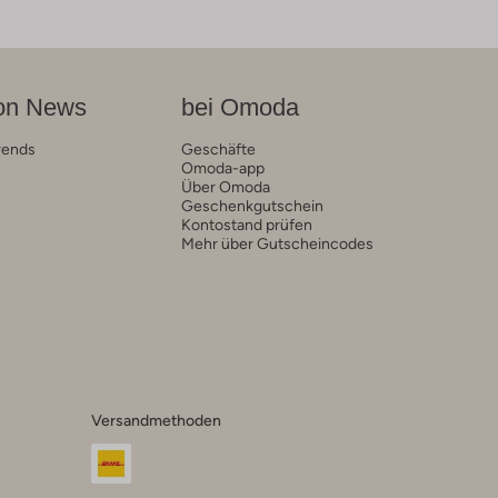
on News
bei Omoda
rends
Geschäfte
Omoda-app
Über Omoda
Geschenkgutschein
Kontostand prüfen
Mehr über Gutscheincodes
Versandmethoden