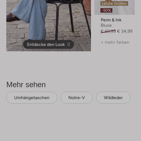
Letzte Größen
-50%
Penn & Ink
Bluse
€ 69,99
€ 34,99
+ mehr farben
Entdecke den Look
Mehr sehen
Umhängetaschen
Notre-V
Wildleder