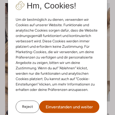
Hm, Cookies!
Um dir bestmöglich zu dienen, verwenden wir
Cookies auf unserer Website. Funktionale und
analytische Cookies sorgen dafür, dass die Website
ordnungsgemäß funktioniert und kontinuierlich
verbessert wird. Diese Cookies werden immer
platziert und erfordern keine Zustimmung. Für
Marketing-Cookies, die wir verwenden, um deine
Präferenzen zu verfolgen und dir personalisierte
Angebote zu zeigen, bitten wir um deine
Zustimmung. Wenn du auf "Ablehnen" klickst,
werden nur die funktionalen und analytischen
Cookies platziert. Du kannst auch auf "Cookie-
Einstellungen" klicken, um mehr Informationen zu
erhalten oder deine Präferenzen anzupassen.
-50%
Ruby Tuesday
Einverstanden und weiter
Reject
Minikleid
€ 159,99
€ 79,99