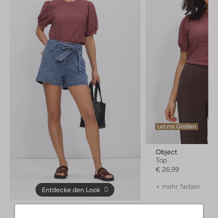
Letzte Größen
Object
Top
€ 26,99
+ mehr farben
Entdecke den Look