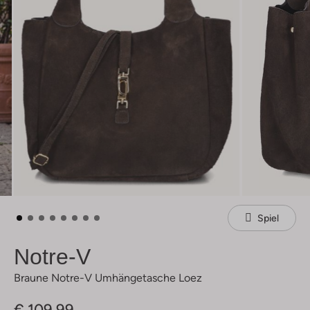
Spiel
Notre-V
Braune Notre-V Umhängetasche Loez
€ 109,99