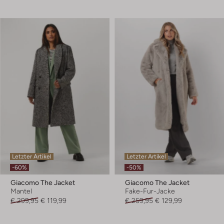
Letzter Artikel
Letzter Artikel
-60%
-50%
Giacomo The Jacket
Giacomo The Jacket
Mantel
Fake-Fur-Jacke
€ 299,95
€ 119,99
€ 259,95
€ 129,99