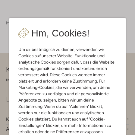
Marken
Giacomo The Jacket
Hm, Cookies!
Um dir bestmöglich zu dienen, verwenden wir
Cookies auf unserer Website. Funktionale und
analytische Cookies sorgen dafür, dass die Website
Kontakt
ordnungsgemäß funktioniert und kontinuierlich
verbessert wird. Diese Cookies werden immer
Montag - Freitag 09:00 - 17:00 uur
platziert und erfordern keine Zustimmung. Für
Marketing-Cookies, die wir verwenden, um deine
Präferenzen zu verfolgen und dir personalisierte
info@omoda.de
Angebote zu zeigen, bitten wir um deine
Zustimmung. Wenn du auf "Ablehnen" klickst,
werden nur die funktionalen und analytischen
Cookies platziert. Du kannst auch auf "Cookie-
Kundenservice
Einstellungen" klicken, um mehr Informationen zu
Account
erhalten oder deine Präferenzen anzupassen.