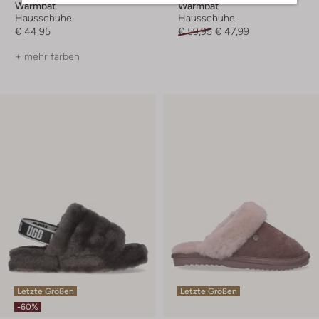
Warmbat
Warmbat
Hausschuhe
Hausschuhe
€ 44,95
€ 59,95
€ 47,99
+ mehr farben
Letzte Größen
Letzte Größen
-60%