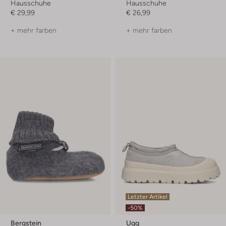
Hausschuhe
Hausschuhe
€ 29,99
€ 26,99
+ mehr farben
+ mehr farben
Letzter Artikel
-50%
Bergstein
Ugg