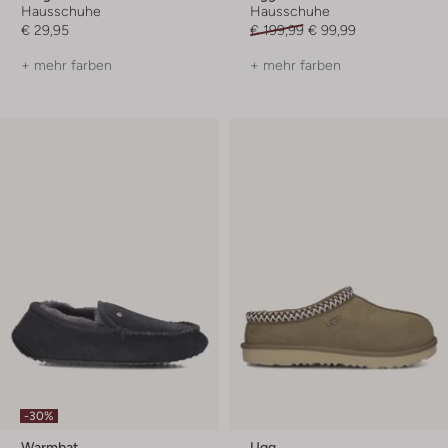
Hausschuhe
Hausschuhe
€ 29,95
€ 199,99
€ 99,99
+ mehr farben
+ mehr farben
-30%
Warmbat
Ugg