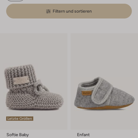
Filtern und sortieren
Letzte Größen
Softie Baby
Enfant