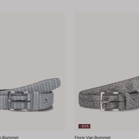
-30%
an Bommel
Floris Van Bommel