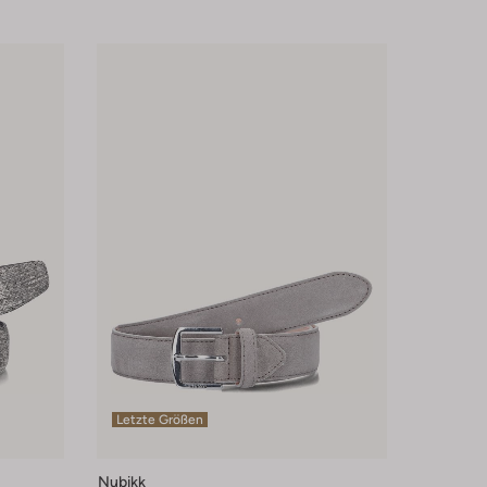
Letzte Größen
Nubikk