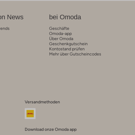
on News
bei Omoda
rends
Geschäfte
Omoda-app
Über Omoda
Geschenkgutschein
Kontostand prüfen
Mehr über Gutscheincodes
Versandmethoden
Download onze Omoda app