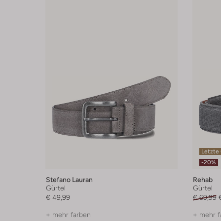
Letzte
-20%
Stefano Lauran
Rehab
Gürtel
Gürtel
€ 49,99
€ 69,99
+ mehr farben
+ mehr f