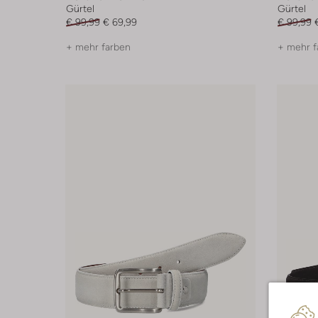
Gürtel
Gürtel
€ 99,99
€ 69,99
€ 99,99
+ mehr farben
+ mehr f