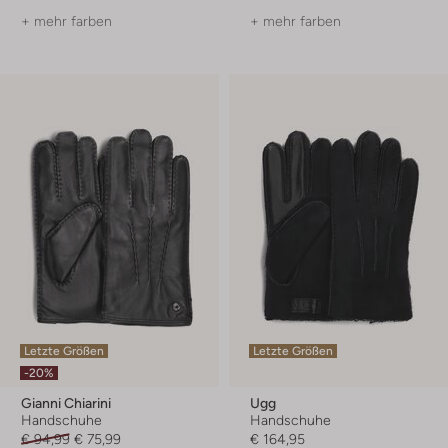
+ mehr farben
+ mehr farben
Letzte Größen
Letzte Größen
-20%
Gianni Chiarini
Ugg
Handschuhe
Handschuhe
€ 94,99
€ 75,99
€ 164,95