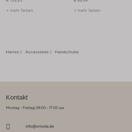
€ 139,95
€ 69,99
+ mehr farben
+ mehr farben
Herren
Accessoires
Handschuhe
Kontakt
Montag - Freitag 09:00 - 17:00 uur
info@omoda.de