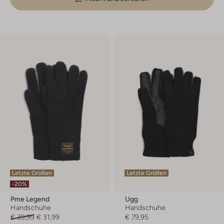
Letzte Größen
Letzte Größen
-20%
Pme Legend
Ugg
Handschuhe
Handschuhe
€ 39,99
€ 31,99
€ 79,95