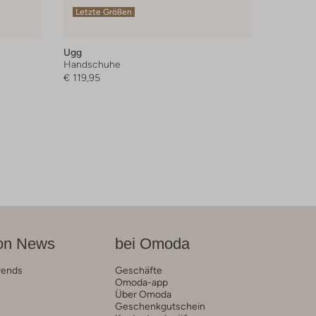
Letzte Größen
Ugg
Handschuhe
€ 119,95
on News
bei Omoda
rends
Geschäfte
Omoda-app
Über Omoda
Geschenkgutschein