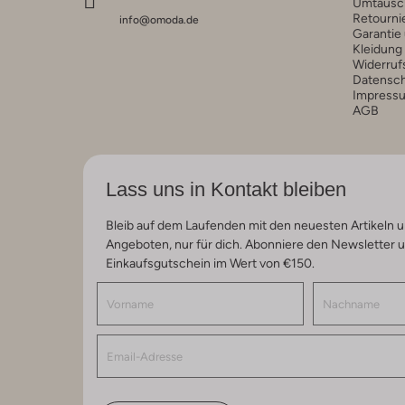
Umtausc
Retourni
info@omoda.de
Garantie
Kleidung
Widerruf
Datensc
Impress
AGB
Lass uns in Kontakt bleiben
Bleib auf dem Laufenden mit den neuesten Artikeln u
Angeboten, nur für dich. Abonniere den Newsletter 
Einkaufsgutschein im Wert von €150.