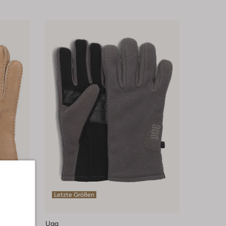
Letzte Größen
Ugg