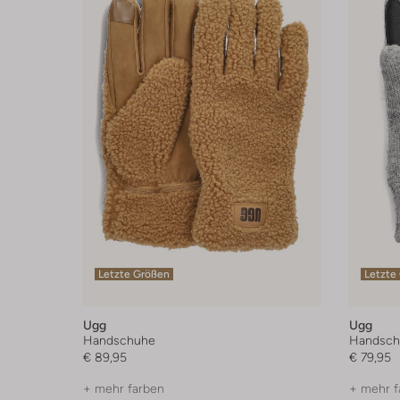
Letzte Größen
Letzte
Ugg
Ugg
Handschuhe
Handsch
€ 89,95
€ 79,95
+ mehr farben
+ mehr f