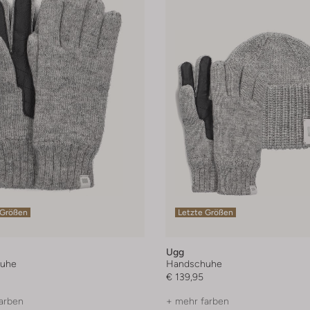
 Größen
Letzte Größen
Ugg
uhe
Handschuhe
€ 139,95
arben
+ mehr farben