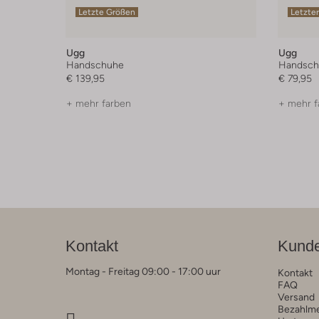
Letzte Größen
Letzter
Ugg
Ugg
Handschuhe
Handsch
€ 139,95
€ 79,95
+ mehr farben
+ mehr f
Kontakt
Kunde
Montag - Freitag 09:00 - 17:00 uur
Kontakt
FAQ
Versand
Bezahlm