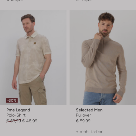
-30%
Pme Legend
Selected Men
Polo-Shirt
Pullover
€ 69,99
€ 48,99
€ 59,99
+ mehr farben