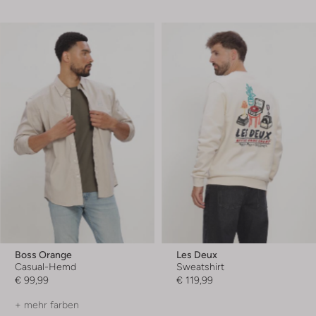
Boss Orange
Les Deux
Casual-Hemd
Sweatshirt
€ 99,99
€ 119,99
+ mehr farben