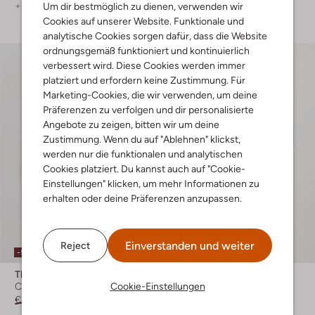
+ mehr farben
Um dir bestmöglich zu dienen, verwenden wir
Cookies auf unserer Website. Funktionale und
analytische Cookies sorgen dafür, dass die Website
ordnungsgemäß funktioniert und kontinuierlich
verbessert wird. Diese Cookies werden immer
platziert und erfordern keine Zustimmung. Für
Marketing-Cookies, die wir verwenden, um deine
Präferenzen zu verfolgen und dir personalisierte
Angebote zu zeigen, bitten wir um deine
Zustimmung. Wenn du auf "Ablehnen" klickst,
werden nur die funktionalen und analytischen
Cookies platziert. Du kannst auch auf "Cookie-
Einstellungen" klicken, um mehr Informationen zu
erhalten oder deine Präferenzen anzupassen.
Einverstanden und weiter
Reject
-50%
The Goodpeople
Boss Black
Cookie-Einstellungen
Casual-Hemd
Sweatshirt
€ 134,99
€ 66,99
€ 199,99