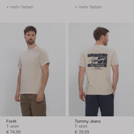
+ mehr farben
+ mehr farben
Forét
Tommy Jeans
T-shirt
T-shirt
€ 74,99
€ 39,99