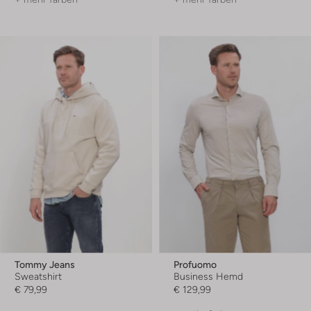
Tommy Jeans
Profuomo
Sweatshirt
Business Hemd
€ 79,99
€ 129,99