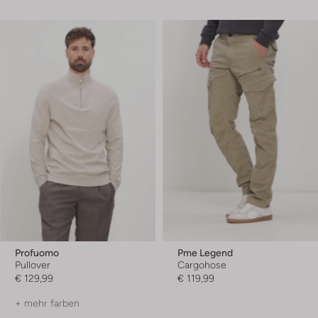
Profuomo
Pme Legend
Pullover
Cargohose
€ 129,99
€ 119,99
+ mehr farben