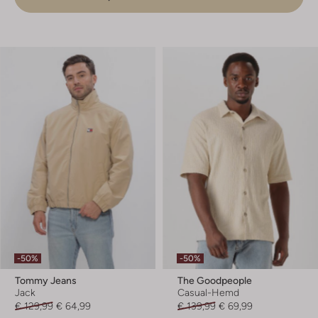
-50%
-50%
Tommy Jeans
The Goodpeople
Jack
Casual-Hemd
€ 129,99
€ 64,99
€ 139,99
€ 69,99