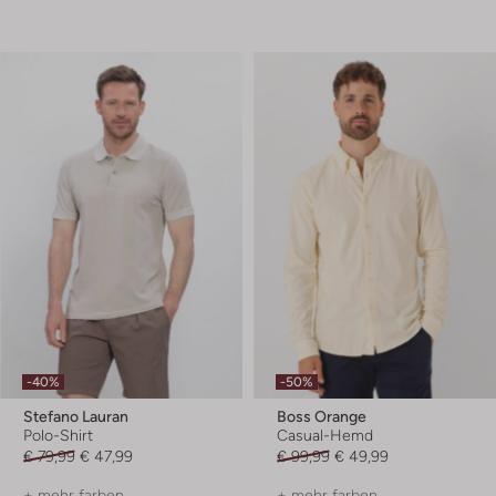
-40%
-50%
Stefano Lauran
Boss Orange
Polo-Shirt
Casual-Hemd
€ 79,99
€ 47,99
€ 99,99
€ 49,99
+ mehr farben
+ mehr farben