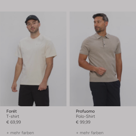
Forét
Profuomo
T-shirt
Polo-Shirt
€ 69,99
€ 99,99
+ mehr farben
+ mehr farben