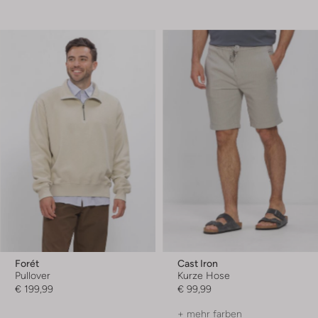
Forét
Cast Iron
Pullover
Kurze Hose
€ 199,99
€ 99,99
+ mehr farben