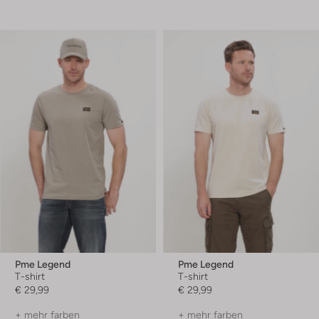
Pme Legend
Pme Legend
T-shirt
T-shirt
€ 29,99
€ 29,99
+ mehr farben
+ mehr farben