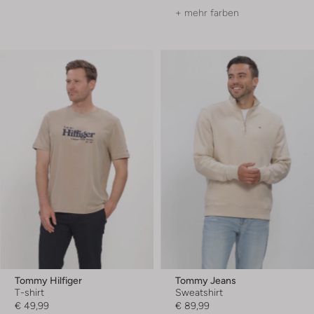
+ mehr farben
Tommy Hilfiger
Tommy Jeans
T-shirt
Sweatshirt
€ 49,99
€ 89,99