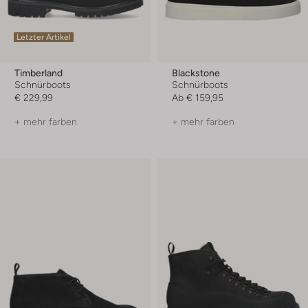
Letzter Artikel
Timberland
Blackstone
Schnürboots
Schnürboots
€ 229,99
Ab
€ 159,95
+ mehr farben
+ mehr farben