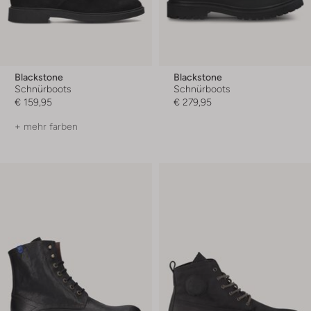
Blackstone
Blackstone
Schnürboots
Schnürboots
€ 159,95
€ 279,95
+ mehr farben