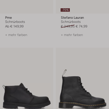
-70%
Pme
Stefano Lauran
Schnürboots
Schnürboots
Ab
€ 149,99
€ 249,95
€ 74,99
+ mehr farben
+ mehr farben