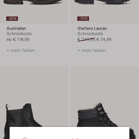
-30%
-70%
Australian
Stefano Lauran
Schnürboots
Schnürboots
Ab
€ 118,99
€ 249,95
€ 74,99
+ mehr farben
+ mehr farben