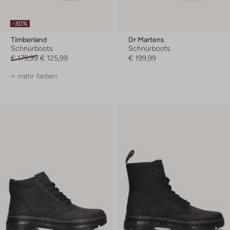
-30%
Timberland
Dr Martens
Schnürboots
Schnürboots
€ 179,99
€ 125,99
€ 199,99
+ mehr farben