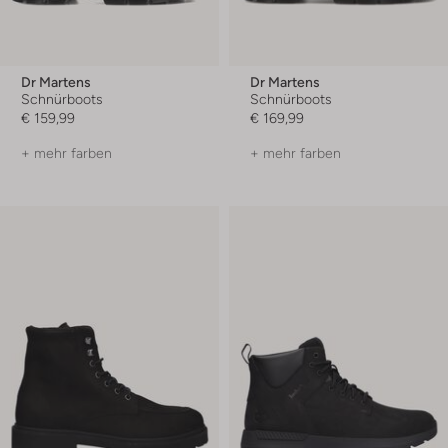
Dr Martens
Dr Martens
Schnürboots
Schnürboots
€ 159,99
€ 169,99
+ mehr farben
+ mehr farben