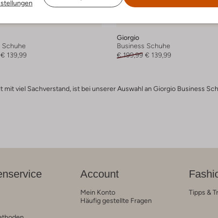
nstellungen
-30%
Giorgio
s Schuhe
Business Schuhe
€ 139,99
€ 199,99
€ 139,99
 mit viel Sachverstand, ist bei unserer Auswahl an Giorgio Business Schu
nservice
Account
Fashi
Mein Konto
Tipps & T
Häufig gestellte Fragen
ethoden