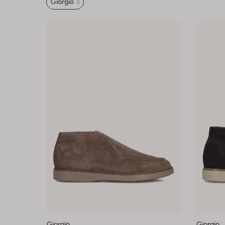
Giorgio
Giorgio
Giorgio