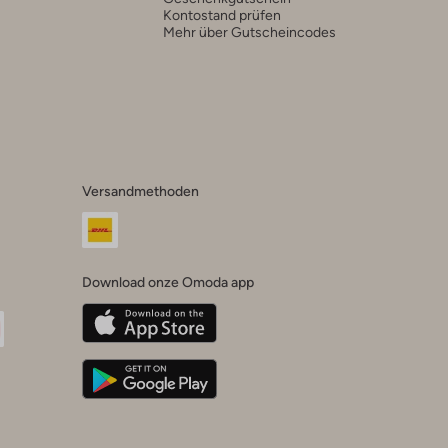
Kontostand prüfen
Mehr über Gutscheincodes
Versandmethoden
Download onze Omoda app
oda
n
uTube