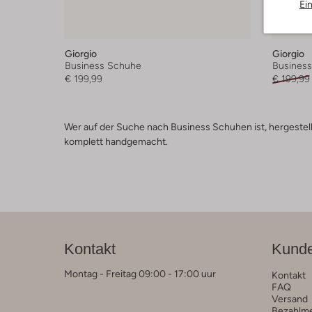
Ei
-30%
Giorgio
Giorgio
Business Schuhe
Busines
€ 199,99
€ 199,99
Wer auf der Suche nach Business Schuhen ist, hergestellt
komplett handgemacht.
Kontakt
Kunde
Montag - Freitag 09:00 - 17:00 uur
Kontakt
FAQ
Versand
Bezahlm