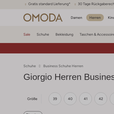
Gratis standard Lieferung*
30 Tage Rückgaberec
Damen
Herren
Kin
Sale
Schuhe
Bekleidung
Taschen & Accessoir
Schuhe
Business Schuhe Herren
Giorgio Herren Busine
Größe
39
40
41
42