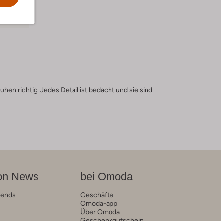
hen richtig. Jedes Detail ist bedacht und sie sind
on News
bei Omoda
rends
Geschäfte
Omoda-app
Über Omoda
Geschenkgutschein