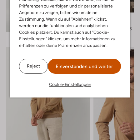
Letzter Artikel
Präferenzen zu verfolgen und dir personalisierte
-30%
Angebote zu zeigen, bitten wir um deine
Profuomo
Zustimmung. Wenn du auf "Ablehnen" klickst,
Polo-Shirt
Entdecke den Look
werden nur die funktionalen und analytischen
€ 69,95
€ 48,95
Cookies platziert. Du kannst auch auf "Cookie-
Einstellungen" klicken, um mehr Informationen zu
erhalten oder deine Präferenzen anzupassen.
Einverstanden und weiter
Reject
Cookie-Einstellungen