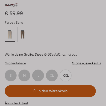
€ 149,99
€ 59,99
Farbe :
Sand
Wähle deine Größe:
Diese Größe fällt normal aus
Größentabelle
Größe ausverkauft?
S
M
L
XL
XXL
In den Warenkorb
Ähnliche Artikel